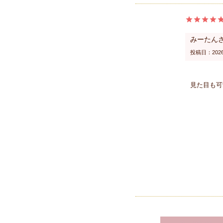
みーたん
投稿日
2026
見た目も可