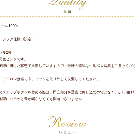
ステル100%
フック仕様(B設定)
セル2枚
同色ピンクです。
実際に掛けた状態で撮影していますので、色味の確認は生地拡大写真をご参照くだ
、アイロンは当て布、フックを取り外して洗濯してください。
のスナップボタンを留める際は、凹凸部分を垂直に押し込むのではなく、少し傾け
る際にパチッと音が鳴らなくても問題ございません。