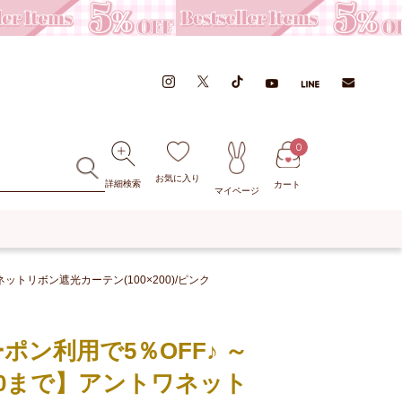
0
お気に入り
詳細検索
カート
マイページ
ネットリボン遮光カーテン(100×200)/ピンク
ポン利用で5％OFF♪ ～
10:00まで】アントワネット