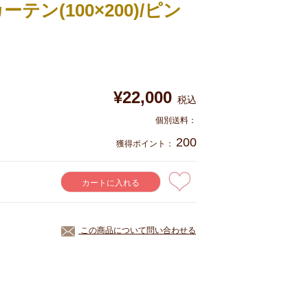
テン(100×200)/ピン
¥
22,000
税込
200
獲得ポイント：
カートに入れる
この商品について問い合わせる