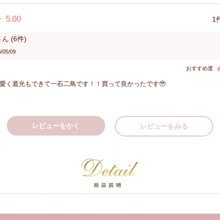
5.00
1
6
/05/09
愛く遮光もできて一石二鳥です！！買って良かったです🥹
レビューをかく
レビューをみる