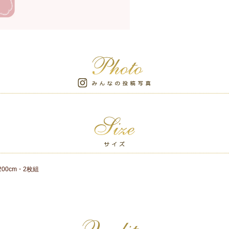
200cm・2枚組