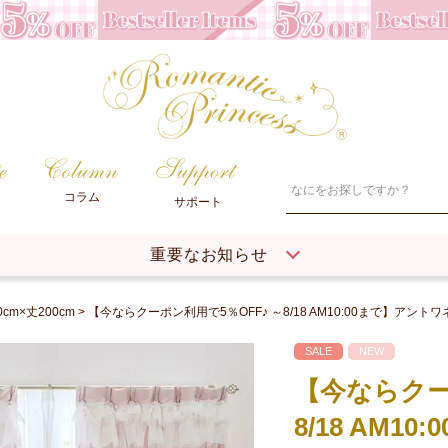
コラム
サポート
重要なお知らせ
0cm×丈200cm
【今ならクーポン利用で5％OFF♪ ～8/18 AM10:00まで】アントワ
SALE
NEW
【今ならクー
8/18 AM