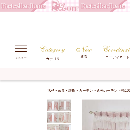
新着
コーディネート
メニュー
カテゴリ
TOP
家具・雑貨
カーテン
遮光カーテン
幅10