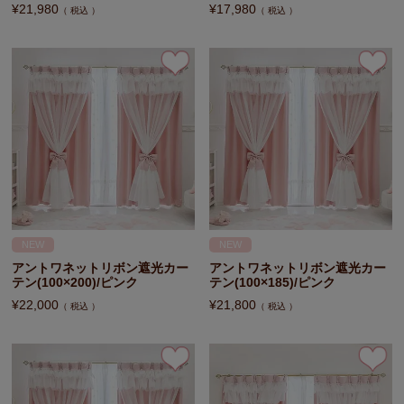
¥
21,980
¥
17,980
税込
税込
NEW
NEW
アントワネットリボン遮光カー
アントワネットリボン遮光カー
テン(100×200)/ピンク
テン(100×185)/ピンク
¥
22,000
¥
21,800
税込
税込