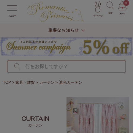
0
探す
カート
マイページ
メニュー
重要なお知らせ
TOP
家具・雑貨
カーテン
遮光カーテン
CURTAIN
カーテン