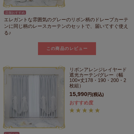
店舗おすすめ
エレガントな雰囲気のグレーのリボン柄のドレープカーテ
ンに同じ柄のレースカーテンのセットで、届いてすぐ使え
る♪
この商品のレビュー
リボンアレンジレイヤード
遮光カーテン/グレー（幅
100×丈178・190・200・2
枚組）
15,990
円(税込)
おすすめ度