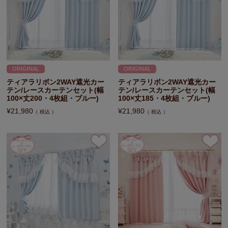
ORIGINAL
ORIGINAL
ティアラリボン2WAY遮光カー
ティアラリボン2WAY遮光カー
テン/レースカーテンセット(幅
テン/レースカーテンセット(幅
100×丈200・4枚組・ブルー)
100×丈185・4枚組・ブルー)
¥
21,980
¥
21,980
税込
税込