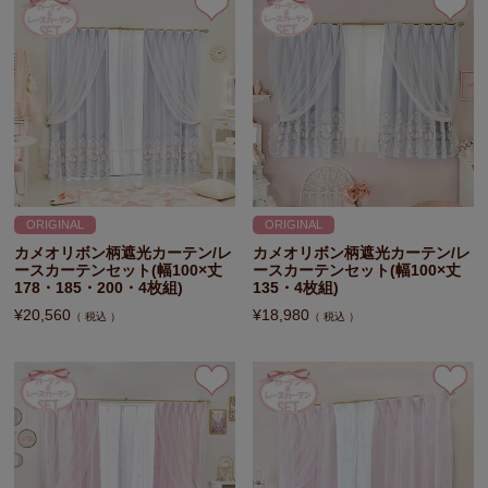
ORIGINAL
ORIGINAL
カメオリボン柄遮光カーテン/レ
カメオリボン柄遮光カーテン/レ
ースカーテンセット(幅100×丈
ースカーテンセット(幅100×丈
178・185・200・4枚組)
135・4枚組)
¥
20,560
¥
18,980
税込
税込