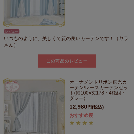
レビュー
いつものように、美しくて質の良いカーテンです！（ヤラ
さん）
この商品のレビュー
オーナメントリボン遮光カ
ーテン/レースカーテンセッ
ト(幅100×丈178・4枚組・
グレー)
12,980
円(税込)
おすすめ度