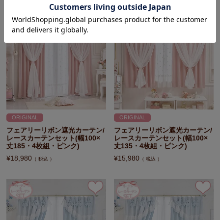
ORIGINAL
ORIGINAL
フェアリーリボン遮光カーテン/
フェアリーリボン遮光カーテン/
レースカーテンセット(幅100×
レースカーテンセット(幅100×
丈185・4枚組・ピンク)
丈135・4枚組・ピンク)
¥
18,980
¥
15,980
税込
税込