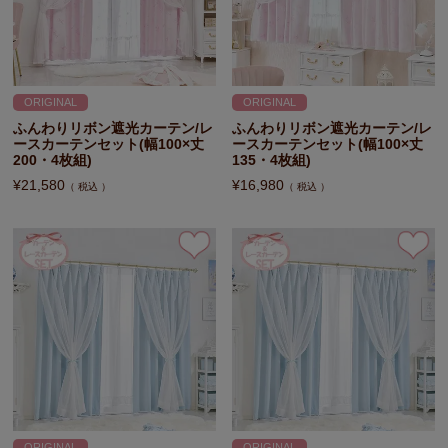
ORIGINAL
ORIGINAL
ふんわりリボン遮光カーテン/レ
ふんわりリボン遮光カーテン/レ
ースカーテンセット(幅100×丈
ースカーテンセット(幅100×丈
200・4枚組)
135・4枚組)
¥
21,580
¥
16,980
税込
税込
ORIGINAL
ORIGINAL