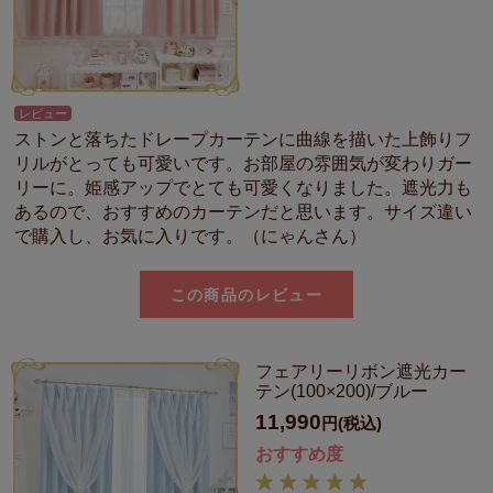
レビュー
ストンと落ちたドレープカーテンに曲線を描いた上飾りフ
リルがとっても可愛いです。お部屋の雰囲気が変わりガー
リーに。姫感アップでとても可愛くなりました。遮光力も
あるので、おすすめのカーテンだと思います。サイズ違い
で購入し、お気に入りです。（にゃんさん）
この商品のレビュー
フェアリーリボン遮光カー
テン(100×200)/ブルー
11,990
円(税込)
おすすめ度