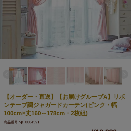
【オーダー・直送】【お届けグループA】リボ
ンテープ調ジャガードカーテン(ピンク・幅
100cm×丈160～178cm・2枚組)
商品番号
r-p_0004591