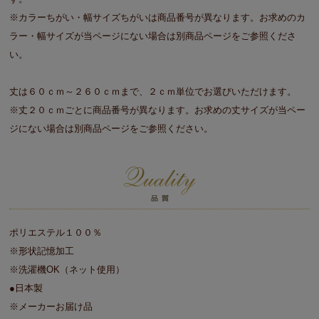
※カラーちがい・幅サイズちがいは商品番号が異なります。お求めのカ
ラー・幅サイズが当ページにない場合は別商品ページをご参照くださ
い。
丈は６０ｃｍ～２６０ｃｍまで、２ｃｍ単位でお選びいただけます。
※丈２０ｃｍごとに商品番号が異なります。お求めの丈サイズが当ペー
ジにない場合は別商品ページをご参照ください。
ポリエステル１００％
※形状記憶加工
※洗濯機OK（ネット使用）
●日本製
※メーカーお届け品