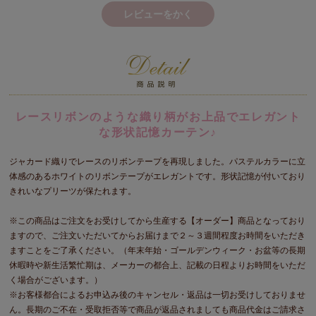
レビューをかく
レースリボンのような織り柄がお上品でエレガント
な形状記憶カーテン♪
ジャカード織りでレースのリボンテープを再現しました。パステルカラーに立
体感のあるホワイトのリボンテープがエレガントです。形状記憶が付いており
きれいなプリーツが保たれます。
※この商品はご注文をお受けしてから生産する【オーダー】商品となっており
ますので、ご注文いただいてからお届けまで２～３週間程度お時間をいただき
ますことをご了承ください。（年末年始・ゴールデンウィーク・お盆等の長期
休暇時や新生活繁忙期は、メーカーの都合上、記載の日程よりお時間をいただ
く場合がございます。）
※お客様都合によるお申込み後のキャンセル・返品は一切お受けしておりませ
ん。長期のご不在・受取拒否等で商品が返品されましても商品代金はご請求さ