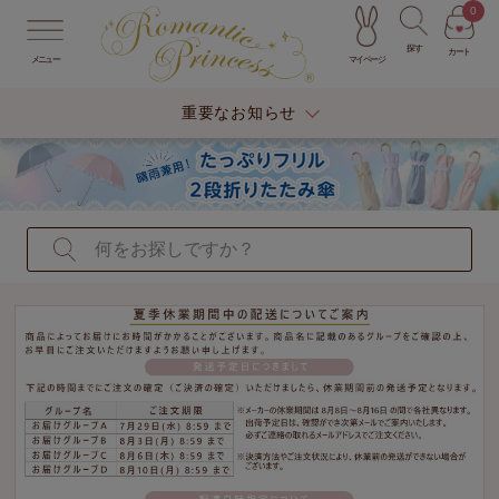
0
探す
カート
マイページ
メニュー
重要なお知らせ