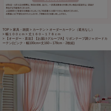
TOP
家具・雑貨
カーテン
オーダーカーテン（遮光なし）
幅１００ｃｍ
丈１６０～１７８ｃｍ
【オーダー・直送】【お届けグループA】リボンテープ調ジャガードカ
ーテン(ピンク・幅100cm×丈160～178cm・2枚組)