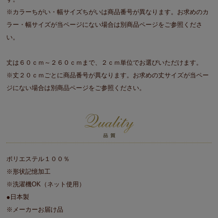
※カラーちがい・幅サイズちがいは商品番号が異なります。お求めのカ
ラー・幅サイズが当ページにない場合は別商品ページをご参照くださ
い。
丈は６０ｃｍ～２６０ｃｍまで、２ｃｍ単位でお選びいただけます。
※丈２０ｃｍごとに商品番号が異なります。お求めの丈サイズが当ペー
ジにない場合は別商品ページをご参照ください。
ポリエステル１００％
※形状記憶加工
※洗濯機OK（ネット使用）
●日本製
※メーカーお届け品