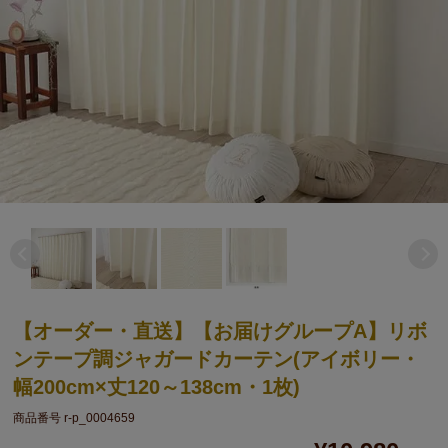
【オーダー・直送】【お届けグループA】リボ
ンテープ調ジャガードカーテン(アイボリー・
幅200cm×丈120～138cm・1枚)
商品番号
r-p_0004659