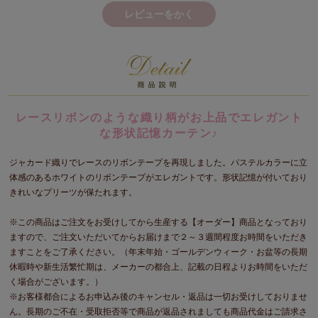
レビューをかく
レースリボンのような織り柄がお上品でエレガント
な形状記憶カーテン♪
ジャカード織りでレースのリボンテープを再現しました。パステルカラーに立
体感のあるホワイトのリボンテープがエレガントです。形状記憶が付いており
きれいなプリーツが保たれます。
※この商品はご注文をお受けしてから生産する【オーダー】商品となっており
ますので、ご注文いただいてからお届けまで２～３週間程度お時間をいただき
ますことをご了承ください。（年末年始・ゴールデンウィーク・お盆等の長期
休暇時や新生活繁忙期は、メーカーの都合上、記載の日程よりお時間をいただ
く場合がございます。）
※お客様都合によるお申込み後のキャンセル・返品は一切お受けしておりませ
ん。長期のご不在・受取拒否等で商品が返品されましても商品代金はご請求さ