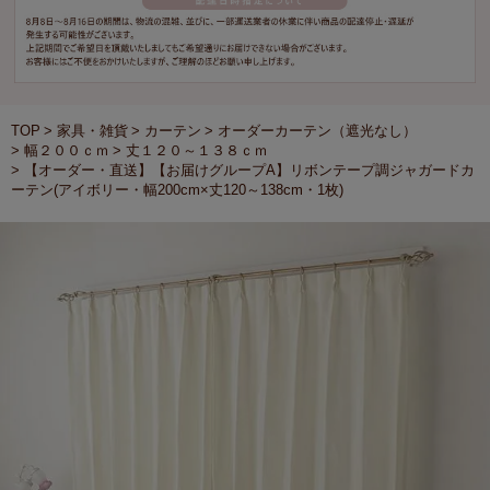
TOP
家具・雑貨
カーテン
オーダーカーテン（遮光なし）
幅２００ｃｍ
丈１２０～１３８ｃｍ
【オーダー・直送】【お届けグループA】リボンテープ調ジャガードカ
ーテン(アイボリー・幅200cm×丈120～138cm・1枚)