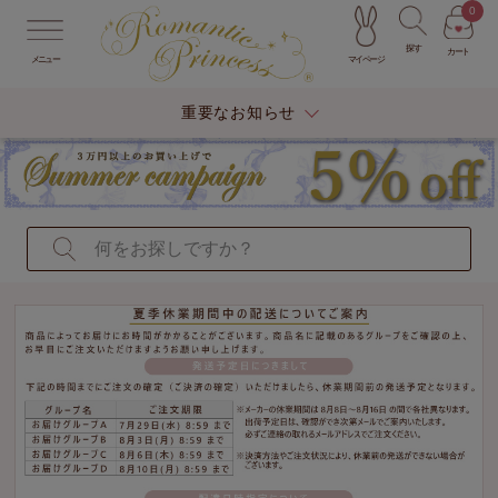
0
探す
カート
マイページ
メニュー
重要なお知らせ