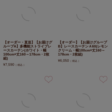
【オーダー・直送】【お届けグ
【オーダー】【お届けグループ
ループA】多機能ストライプレ
B】レースカーテンＡ60(レモン
ースカーテン(ホワイト・幅
クリーム・幅100cm×丈160～
100cm×丈160～178cm・2枚
178cm・2枚組)
組)
¥
6,050
税込
¥
7,590
税込