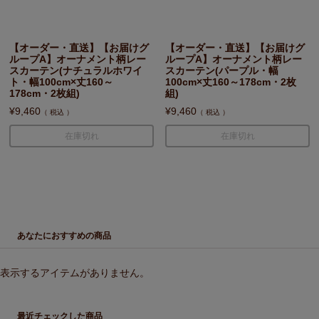
【オーダー・直送】【お届けグ
【オーダー・直送】【お届けグ
ループA】オーナメント柄レー
ループA】オーナメント柄レー
スカーテン(ナチュラルホワイ
スカーテン(パープル・幅
ト・幅100cm×丈160～
100cm×丈160～178cm・2枚
178cm・2枚組)
組)
¥
9,460
¥
9,460
税込
税込
在庫切れ
在庫切れ
あなたにおすすめの商品
表示するアイテムがありません。
最近チェックした商品