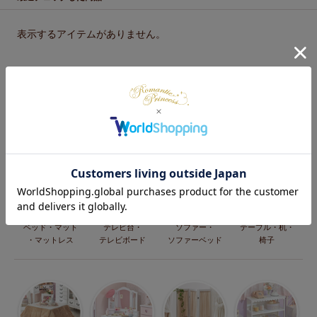
表示するアイテムがありません。
カテゴリー
ベッド・マット
テレビ台・
ソファー・
テーブル・机・
・マットレス
テレビボード
ソファーベッド
椅子