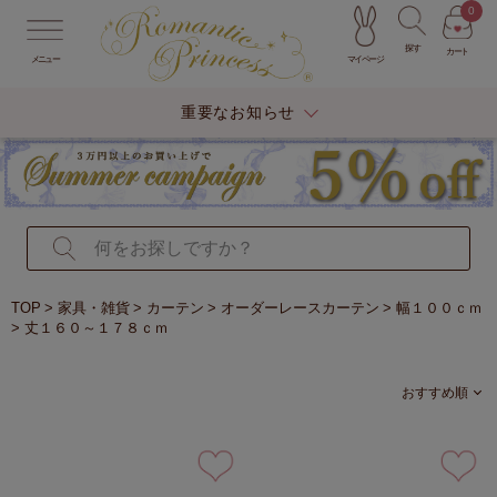
0
探す
カート
マイページ
メニュー
重要なお知らせ
TOP
家具・雑貨
カーテン
オーダーレースカーテン
幅１００ｃｍ
丈１６０～１７８ｃｍ
おすすめ順