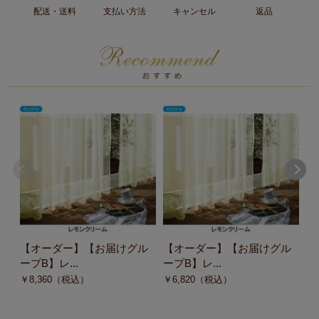
配送・送料
支払い方法
キャンセル
返品
【オーダー】【お届けグル
【オーダー】【お届けグル
【
ープB】レ...
ープB】レ...
ー
￥
8,360
（税込）
￥
6,820
（税込）
￥