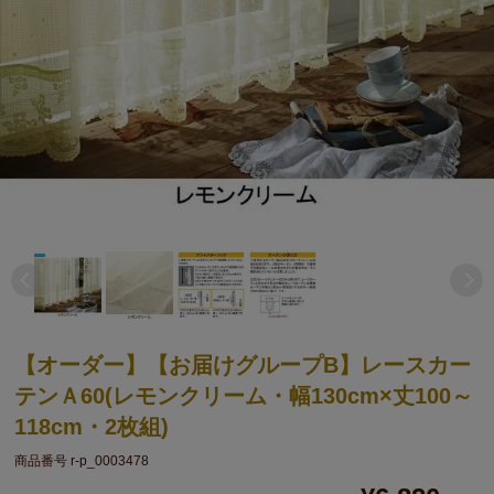
【オーダー】【お届けグループB】レースカー
テンＡ60(レモンクリーム・幅130cm×丈100～
118cm・2枚組)
商品番号
r-p_0003478