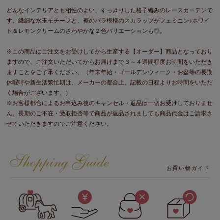
どんなインテリアとも相性のよい、すっきりした格子編みのレースカーテンで
す。繊細な水玉モチーフと、裾のバラ模様のスカラップがフェミニン♪ホワイ
ト＆レモンクリームのさわやかな２色バリエーションも◎。
※この商品はご注文をお受けしてから生産する【オーダー】商品となっており
ますので、ご注文いただいてからお届けまで３～４週間程度お時間をいただき
ますことをご了承ください。（年末年始・ゴールデンウィーク・お盆等の長期
休暇時や新生活繁忙期は、メーカーの都合上、記載の日程よりお時間をいただ
く場合がございます。）
※お客様都合によるお申込み後のキャンセル・返品は一切お受けしておりませ
ん。長期のご不在・受取拒否等で商品が返品されましても商品代金はご請求さ
せていただきますのでご注意ください。
お買い物ガイド