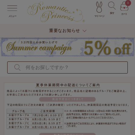
0
探す
カート
マイページ
メニュー
重要なお知らせ