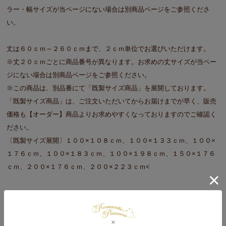
ラー・幅サイズが当ページにない場合は別商品ページをご参照くださ
い。
丈は６０ｃｍ～２６０ｃｍまで、２ｃｍ単位でお選びいただけます。
※丈２０ｃｍごとに商品番号が異なります。お求めの丈サイズが当ペー
ジにない場合は別商品ページをご参照ください。
※この商品は、別品番にて「既製サイズ商品」を展開しております。
「既製サイズ商品」は、ご注文いただいてからお届けまでが早く、販売
価格も【オーダー】商品よりお求めやすくなっておりますのでご確認く
ださい。
〔既製サイズ展開〕１００×１０８ｃｍ、１００×１３３ｃｍ、１００×
１７６ｃｍ、１００×１８３ｃｍ、１００×１９８ｃｍ、１５０×１７６
ｃｍ、２００×１７６ｃｍ、２００×２２３ｃｍ<