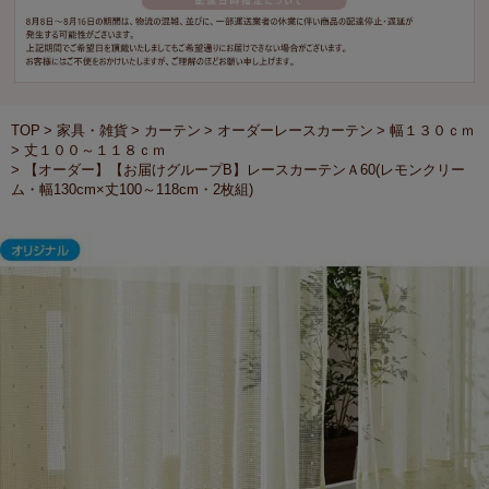
TOP
家具・雑貨
カーテン
オーダーレースカーテン
幅１３０ｃｍ
丈１００～１１８ｃｍ
【オーダー】【お届けグループB】レースカーテンＡ60(レモンクリー
ム・幅130cm×丈100～118cm・2枚組)