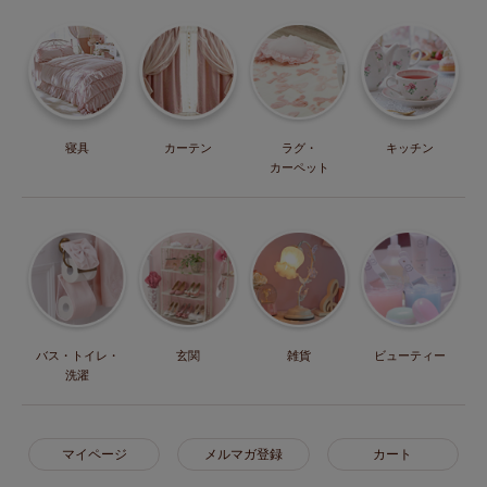
寝具
カーテン
ラグ・
キッチン
カーペット
バス・トイレ・
玄関
雑貨
ビューティー
洗濯
マイページ
メルマガ登録
カート