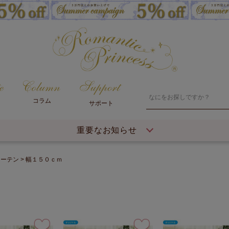
コラム
サポート
重要なお知らせ
カーテン
幅１５０ｃｍ