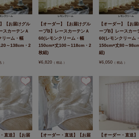
】【お届けグル
【オーダー】【お届けグル
【オーダー】【お届
ースカーテンＡ
ープB】レースカーテンＡ
ープB】レースカー
ンクリーム・幅
60(レモンクリーム・幅
60(レモンクリーム
120～138cm・2
150cm×丈100～118cm・2
150cm×丈80～98c
枚組)
組)
¥
6,820
¥
6,050
込
税込
税込
・直送】【お届
【オーダー・直送】【お届
【オーダー・直送】