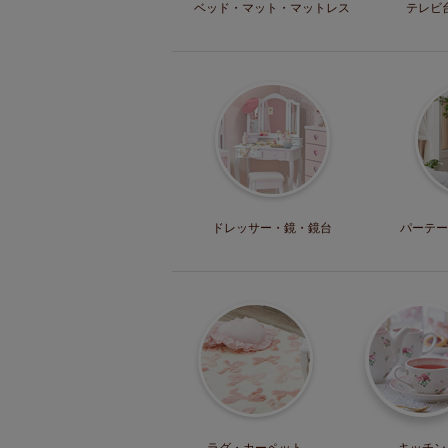
ベッド・マット
・マットレス
テレビ
ドレッサー・
鏡・鏡台
パーテー
ラグ・
カーペット
キッチン