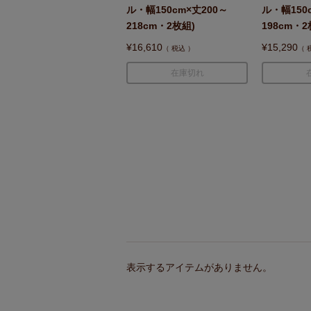
ル・幅150cm×丈200～
ル・幅150
218cm・2枚組)
198cm・2
¥
16,610
¥
15,290
税込
在庫切れ
表示するアイテムがありません。