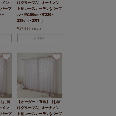
ナメン
けグループA】オーナメン
(パープ
ト柄レースカーテン(パープ
0～
ル・幅150cm×丈220～
238cm・2枚組)
¥
17,930
税込
在庫切れ
【お届
【オーダー・直送】【お届
ナメン
けグループA】オーナメン
(パープ
ト柄レースカーテン(パープ