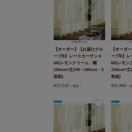
【オーダー】【お届けグル
【オーダー
ープB】レースカーテンＡ
ープB】レ
60(レモンクリーム・幅
60(レモ
150cm×丈240～260cm・2
150cm×丈
枚組)
枚組)
¥
12,210
¥
11,440
税込