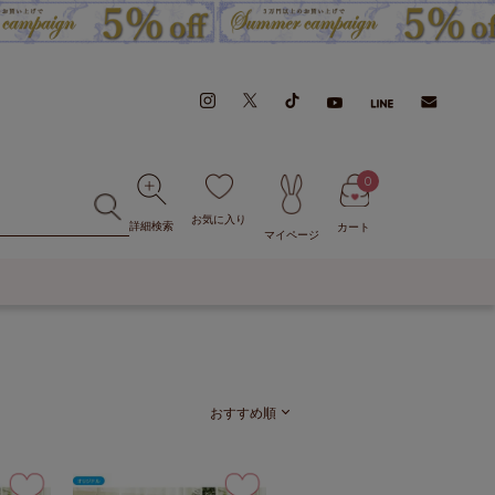
0
お気に入り
詳細検索
カート
マイページ
おすすめ順