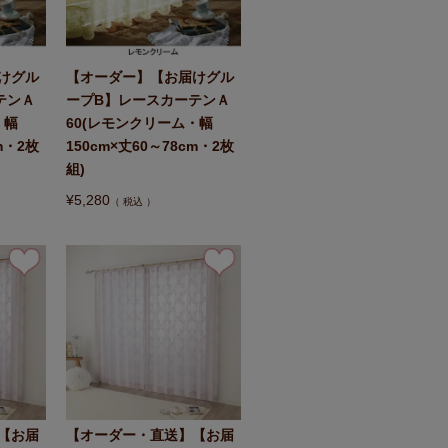
けグル
【オーダー】【お届けグル
テンＡ
ープB】レースカーテンＡ
・幅
60(レモンクリーム・幅
m・2枚
150cm×丈60～78cm・2枚
組)
¥
5,280
税込
【お届
【オーダー・直送】【お届