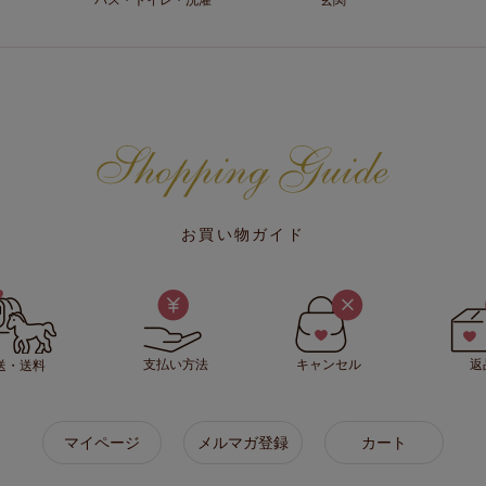
お買い物ガイド
支払い方法
キャンセル
返
送・送料
マイページ
メルマガ登録
カート