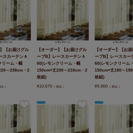
】【お届けグル
【オーダー】【お届けグル
【オーダー】【お届
ースカーテンＡ
ープB】レースカーテンＡ
ープB】レースカー
ンクリーム・幅
60(レモンクリーム・幅
60(レモンクリーム
220～238cm・2
150cm×丈200～218cm・2
150cm×丈180～19
枚組)
枚組)
¥
10,670
¥
9,900
税込
税込
税込