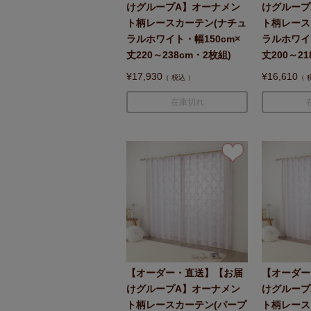
けグループA】オーナメン
けグループ
ト柄レースカーテン(ナチュ
ト柄レース
ラルホワイト・幅150cm×
ラルホワイト
丈220～238cm・2枚組)
丈200～21
¥
17,930
¥
16,610
税込
在庫切れ
【オーダー・直送】【お届
【オーダー
けグループA】オーナメン
けグループ
ト柄レースカーテン(パープ
ト柄レース