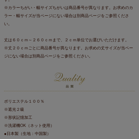
※カラーちがい・幅サイズちがいは商品番号が異なります。お求めのカ
ラー・幅サイズが当ページにない場合は別商品ページをご参照くださ
い。
丈は６０ｃｍ～２６０ｃｍまで、２ｃｍ単位でお選びいただけます。
※丈２０ｃｍごとに商品番号が異なります。お求めの丈サイズが当ペー
ジにない場合は別商品ページをご参照ください。
ポリエステル１００％
※遮光２級
※形状記憶加工
※洗濯機OK（ネット使用）
●日本製（生地：中国製）