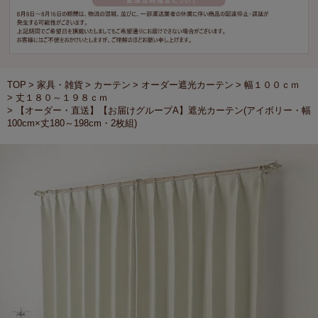
TOP
家具・雑貨
カーテン
オーダー遮光カーテン
幅１００ｃｍ
丈１８０～１９８ｃｍ
【オーダー・直送】【お届けグループA】遮光カーテン(アイボリー・幅
100cm×丈180～198cm・2枚組)