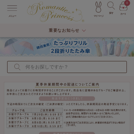
0
探す
カート
マイページ
メニュー
重要なお知らせ