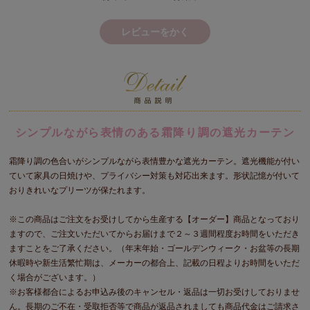
レビューをかく
シンプルながら表情のある霜降り調の遮光カーテン
霜降り調の色合いがシンプルながら表情豊かな遮光カーテン。遮光機能が付い
ていて家具の日焼けや、プライバシー対策も対応出来ます。形状記憶が付いて
おりきれいなプリーツが保たれます。
※この商品はご注文をお受けしてから生産する【オーダー】商品となっており
ますので、ご注文いただいてからお届けまで２～３週間程度お時間をいただき
ますことをご了承ください。（年末年始・ゴールデンウィーク・お盆等の長期
休暇時や新生活繁忙期は、メーカーの都合上、記載の日程よりお時間をいただ
く場合がございます。）
※お客様都合によるお申込み後のキャンセル・返品は一切お受けしておりませ
ん。長期のご不在・受取拒否等で商品が返品されましても商品代金はご請求さ