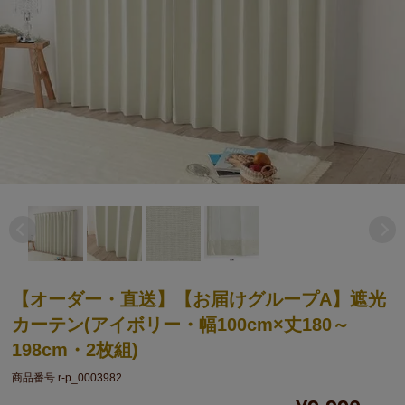
【オーダー・直送】【お届けグループA】遮光
カーテン(アイボリー・幅100cm×丈180～
198cm・2枚組)
商品番号
r-p_0003982