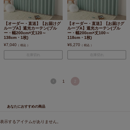
【オーダー・直送】【お届けグ
【オーダー・直送】【お届けグ
ループA】遮光カーテン(ブル
ループA】遮光カーテン(ブル
ー・幅200cm×丈120～
ー・幅200cm×丈100～
138cm・1枚)
118cm・1枚)
¥
7,040
¥
6,270
税込
税込
在庫切れ
在庫切れ
1
2
あなたにおすすめの商品
表示するアイテムがありません。