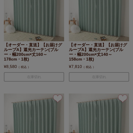
【オーダー・直送】【お届けグ
【オーダー・直送】【お届けグ
ループA】遮光カーテン(ブル
ループA】遮光カーテン(ブル
ー・幅200cm×丈160～
ー・幅200cm×丈140～
178cm・1枚)
158cm・1枚)
¥
8,580
¥
7,810
税込
税込
在庫切れ
在庫切れ