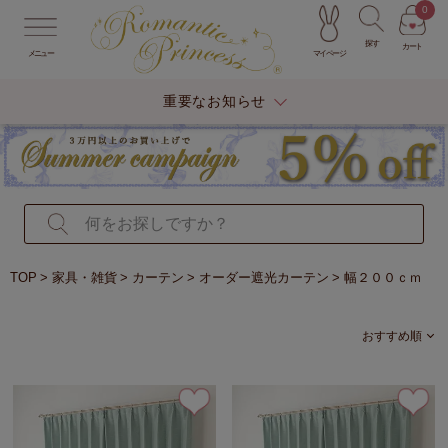
0
探す
カート
マイページ
メニュー
重要なお知らせ
TOP
家具・雑貨
カーテン
オーダー遮光カーテン
幅２００ｃｍ
おすすめ順