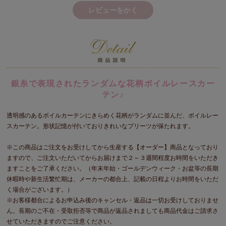
レビューをかく
銀糸で表現されたランダムな花柄ボイルレースカー
テン♪
透明感のあるボイルカーテンにきらめく花柄がランダムに並んだ、ボイルレー
スカーテン。形状記憶が付いておりきれいなプリーツが保たれます。
※この商品はご注文をお受けしてから生産する【オーダー】商品となっており
ますので、ご注文いただいてからお届けまで２～３週間程度お時間をいただき
ますことをご了承ください。（年末年始・ゴールデンウィーク・お盆等の長期
休暇時や新生活繁忙期は、メーカーの都合上、記載の日程よりお時間をいただ
く場合がございます。）
※お客様都合によるお申込み後のキャンセル・返品は一切お受けしておりませ
ん。長期のご不在・受取拒否等で商品が返品されましても商品代金はご請求さ
せていただきますのでご注意ください。