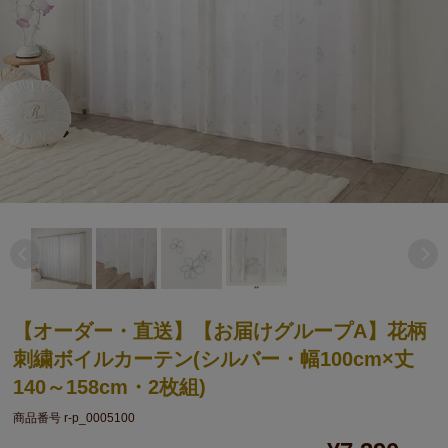
【オーダー・直送】【お届けグループA】花柄
刺繍ボイルカーテン(シルバー・幅100cm×丈
140～158cm・2枚組)
商品番号
r-p_0005100