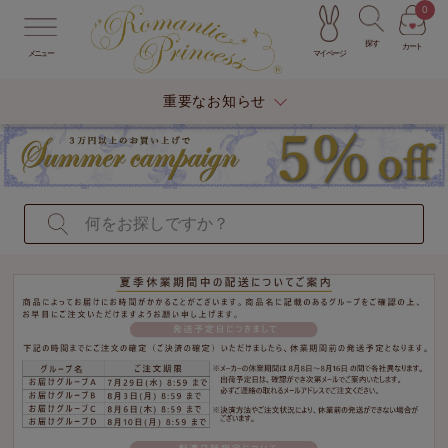
0
探す
カート
マイページ
メニュー
重要なお知らせ