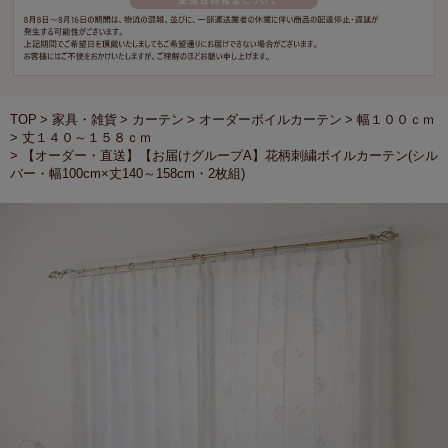
TOP
家具・雑貨
カーテン
オーダーボイルカーテン
幅１００ｃｍ
丈１４０～１５８ｃｍ
【オーダー・直送】【お届けグループA】花柄刺繍ボイルカーテン(シル
バー・幅100cm×丈140～158cm・2枚組)