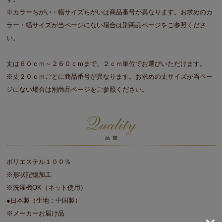
※カラーちがい・幅サイズちがいは商品番号が異なります。お求めのカ
ラー・幅サイズが当ページにない場合は別商品ページをご参照くださ
い。
丈は６０ｃｍ～２６０ｃｍまで、２ｃｍ単位でお選びいただけます。
※丈２０ｃｍごとに商品番号が異なります。お求めの丈サイズが当ペー
ジにない場合は別商品ページをご参照ください。
ポリエステル１００％
※形状記憶加工
※洗濯機OK（ネット使用）
●日本製（生地：中国製）
※メーカーお届け品