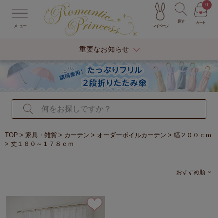
0
探す
カート
マイページ
メニュー
重要なお知らせ
TOP
家具・雑貨
カーテン
オーダーボイルカーテン
幅２００ｃｍ
丈１６０～１７８ｃｍ
おすすめ順