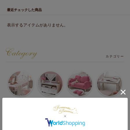
最近チェックした商品
表示するアイテムがありません。
カテゴリー
ベッド・マット
テレビ台・
ソファー・
テーブル・机・
・マットレス
テレビボード
ソファーベッド
椅子