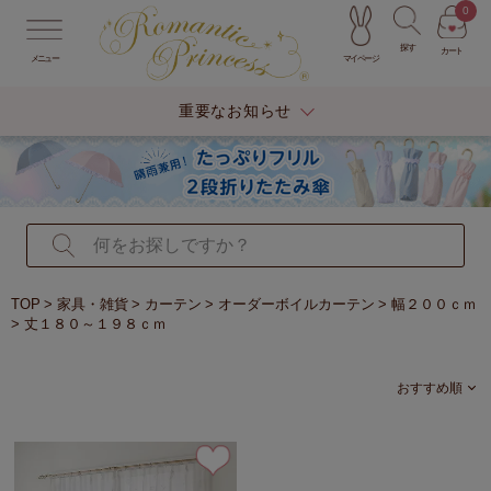
0
探す
カート
マイページ
メニュー
重要なお知らせ
TOP
家具・雑貨
カーテン
オーダーボイルカーテン
幅２００ｃｍ
丈１８０～１９８ｃｍ
おすすめ順