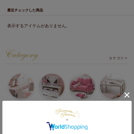
最近チェックした商品
表示するアイテムがありません。
カテゴリー
ベッド・マット
テレビ台・
ソファー・
テーブル・机・
・マットレス
テレビボード
ソファーベッド
椅子