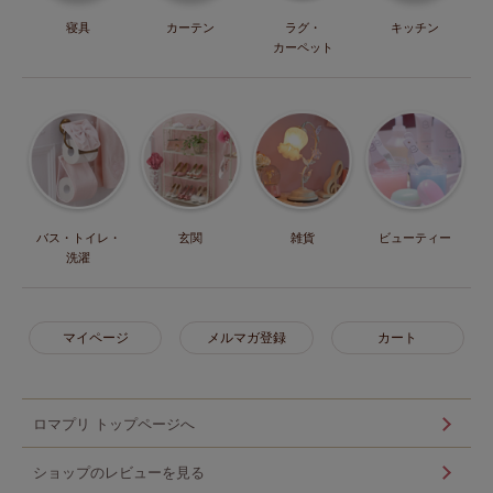
寝具
カーテン
ラグ・
キッチン
カーペット
バス・トイレ・
玄関
雑貨
ビューティー
洗濯
マイページ
メルマガ登録
カート
ロマプリ トップページへ
ショップのレビューを見る