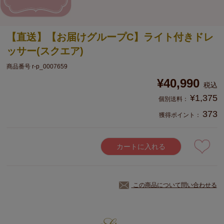
【直送】【お届けグループC】ライト付きドレ
ッサー(スクエア)
商品番号
r-p_0007659
¥
40,990
税込
¥
1,375
373
獲得ポイント：
カートに入れる
この商品について問い合わせる