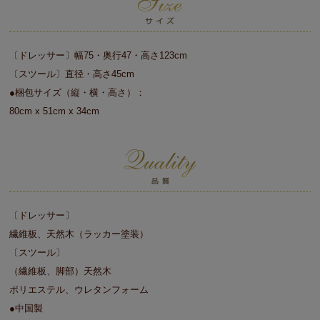
〔ドレッサー〕幅75・奥行47・高さ123cm
〔スツール〕直径・高さ45cm
●梱包サイズ（縦・横・高さ）：
80cm x 51cm x 34cm
〔ドレッサー〕
繊維板、天然木（ラッカー塗装）
〔スツール〕
（繊維板、脚部）天然木
ポリエステル、ウレタンフォーム
●中国製