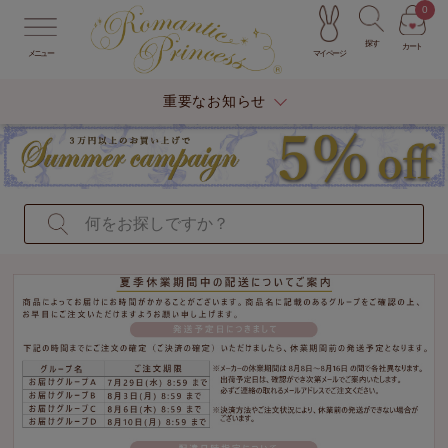
0
探す
カート
マイページ
メニュー
重要なお知らせ