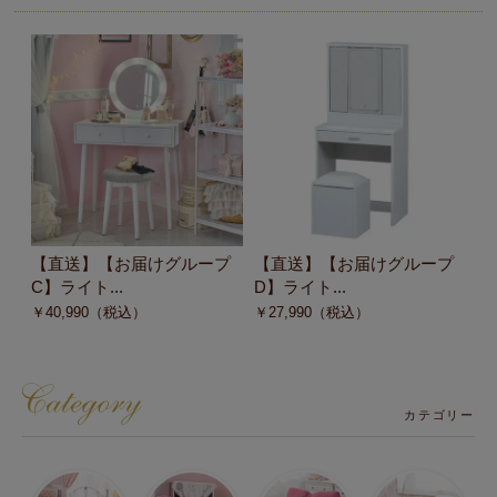
【直送】【お届けグループ
【直送】【お届けグループ
【
C】ライト...
D】ライト...
C
￥
40,990
（税込）
￥
27,990
（税込）
￥
カテゴリー