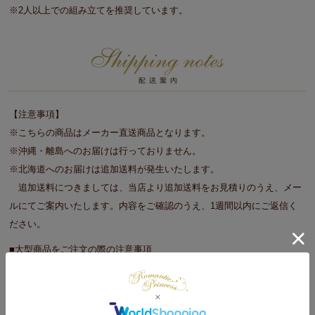
※2人以上での組み立てを推奨しています。
【注意事項】
※こちらの商品はメーカー直送商品となります。
※沖縄・離島へのお届けは行っておりません。
※北海道へのお届けは追加送料が発生いたします。
追加送料につきましては、当店より追加送料をお見積りのうえ、メー
ルにてご案内いたします。内容をご確認のうえ、1週間以内にご返信く
ださい。
■大型商品をご注文の際の注意事項
※商品のサイズや重さ等を目安に玄関口（エレベータ）で搬入が可能か
事前に確認をお願いします。
※重機やクレーンを使っての搬入は承っておりません。