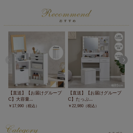
【直送】【お届けグループ
【直送】【お届けグループ
【
C】大容量...
C】たっぷ...
C
￥
17,990
（税込）
￥
22,980
（税込）
￥