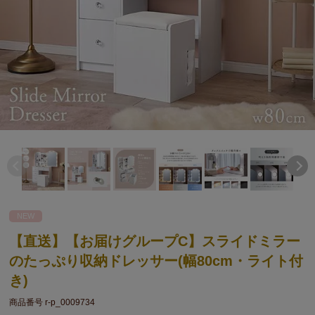
NEW
【直送】【お届けグループC】スライドミラー
のたっぷり収納ドレッサー(幅80cm・ライト付
き)
商品番号
r-p_0009734