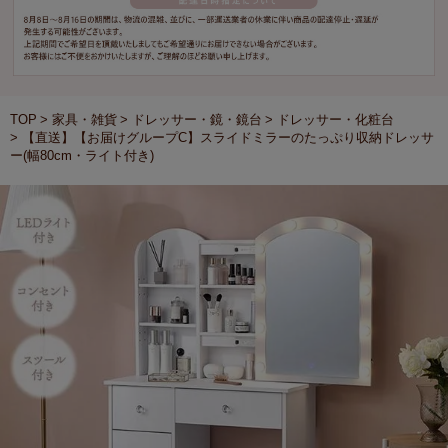
TOP
家具・雑貨
ドレッサー・鏡・鏡台
ドレッサー・化粧台
【直送】【お届けグループC】スライドミラーのたっぷり収納ドレッサ
ー(幅80cm・ライト付き)