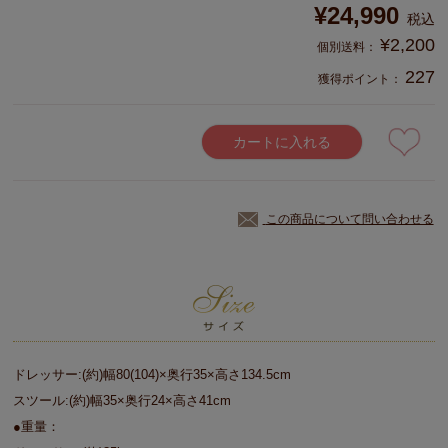
¥
24,990
税込
¥
2,200
227
獲得ポイント：
カートに入れる
この商品について問い合わせる
ドレッサー:(約)幅80(104)×奥行35×高さ134.5cm
スツール:(約)幅35×奥行24×高さ41cm
●重量：