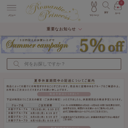
0
探す
カート
マイページ
メニュー
重要なお知らせ