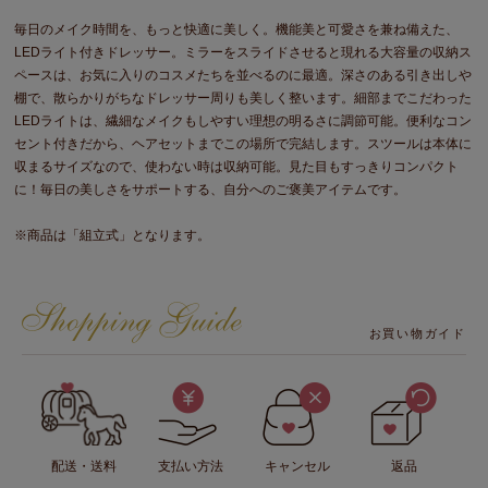
毎日のメイク時間を、もっと快適に美しく。機能美と可愛さを兼ね備えた、
LEDライト付きドレッサー。ミラーをスライドさせると現れる大容量の収納ス
ペースは、お気に入りのコスメたちを並べるのに最適。深さのある引き出しや
棚で、散らかりがちなドレッサー周りも美しく整います。細部までこだわった
LEDライトは、繊細なメイクもしやすい理想の明るさに調節可能。便利なコン
セント付きだから、ヘアセットまでこの場所で完結します。スツールは本体に
収まるサイズなので、使わない時は収納可能。見た目もすっきりコンパクト
に！毎日の美しさをサポートする、自分へのご褒美アイテムです。
※商品は「組立式」となります。
お買い物ガイド
配送・送料
支払い方法
キャンセル
返品