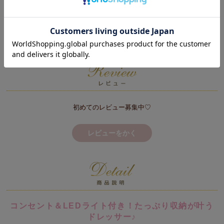
※搬入ができずに返品となる場合は、往復運賃を請求する場合がござい
ます。予めご了承ください。
※日時指定不可
初めてのレビュー募集中♡
レビューをかく
コンセント＆LEDライト付き！たっぷり収納が叶う
ドレッサー♪