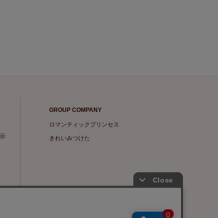
GROUP COMPANY
ロマンティックプリンセス
示
きれいみつけた
Copyright © Scroll 360 co,ltd.
All Rights Reserved