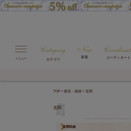
新着
コーディネート
メニュー
カテゴリ
TOP
家具・雑貨
玄関
玄関
玄関収納