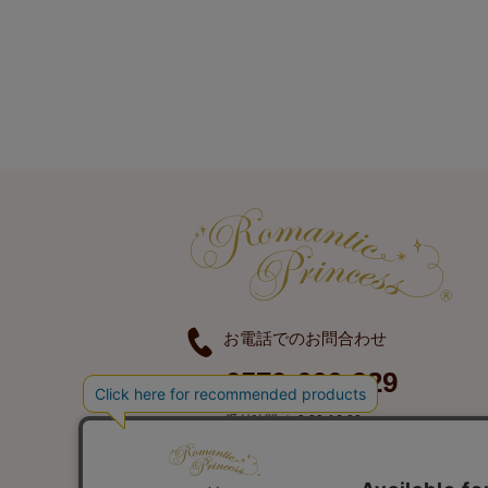
お電話でのお問合わせ
0570-666-929
受付時間 ｜ 9:30-16:00
定休日 ｜ 土曜日、日曜日、祝日