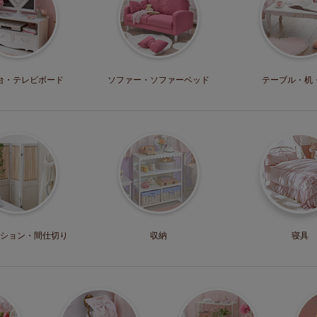
台・
テレビボード
ソファー・
ソファーベッド
テーブル・机
ション・
間仕切り
収納
寝具