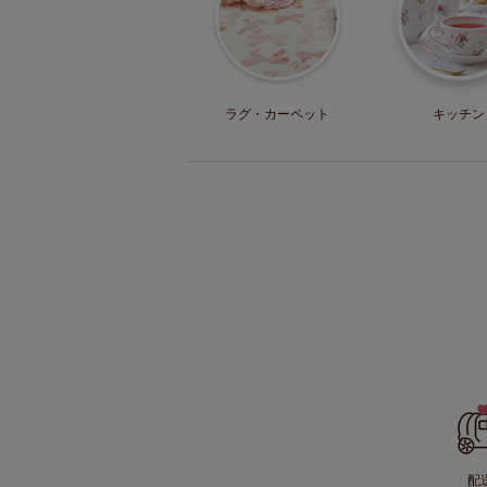
ラグ・
カーペット
キッチン
配