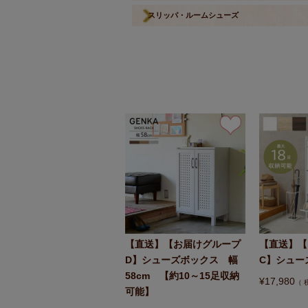
スリッパ・ルームシューズ
【直送】【お届けグループ
【直送】【
D】シューズボックス 幅
C】シュー
58cm 【約10～15足収納
¥
17,980
可能】