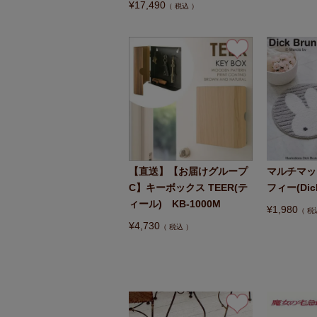
¥
17,490
税込
【直送】【お届けグループ
マルチマッ
C】キーボックス TEER(テ
フィー(Dick
ィール) KB-1000M
¥
1,980
税
¥
4,730
税込