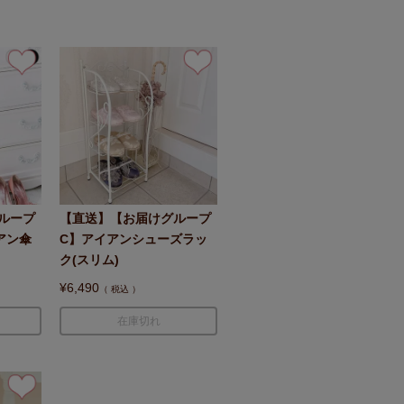
ループ
【直送】【お届けグループ
アン傘
C】アイアンシューズラッ
ク(スリム)
¥
6,490
税込
在庫切れ