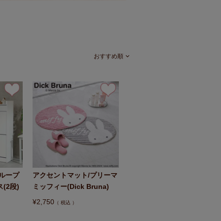
おすすめ順
ループ
アクセントマット/プリーマ
(2段)
ミッフィー(Dick Bruna)
¥
2,750
税込