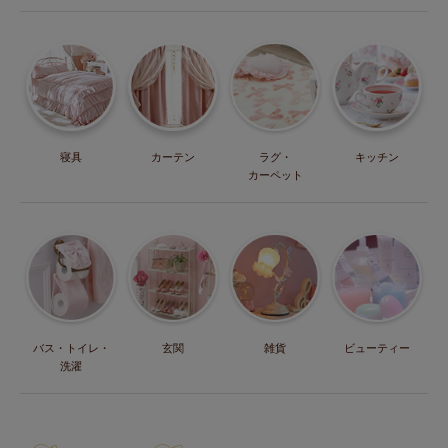
寝具
カーテン
ラグ・
キッチン
カーペット
バス・トイレ・
玄関
雑貨
ビューティー
洗濯