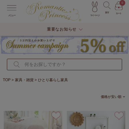
0
探す
カート
マイページ
メニュー
重要なお知らせ
TOP
家具・雑貨
ひとり暮らし家具
価格が安い順