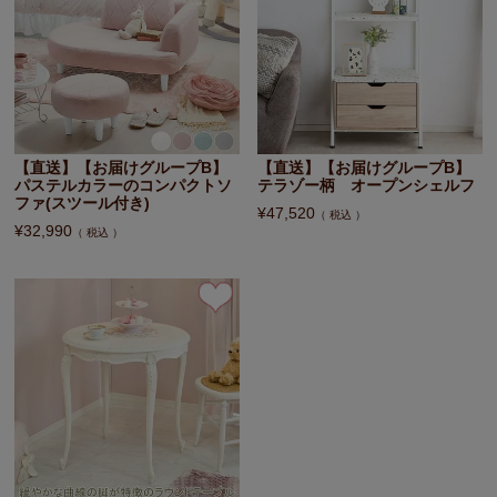
【直送】【お届けグループB】
【直送】【お届けグループB】
パステルカラーのコンパクトソ
テラゾー柄 オープンシェルフ
ファ(スツール付き)
¥
47,520
税込
¥
32,990
税込