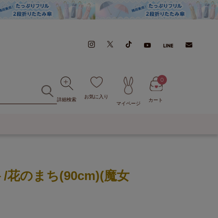
0
お気に入り
詳細検索
カート
マイページ
花のまち(90cm)(魔女