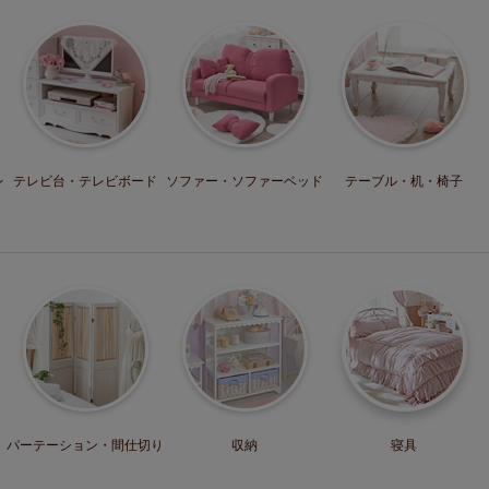
レ
テレビ台・
テレビボード
ソファー・
ソファーベッド
テーブル・机・
椅子
パーテーション・
間仕切り
収納
寝具