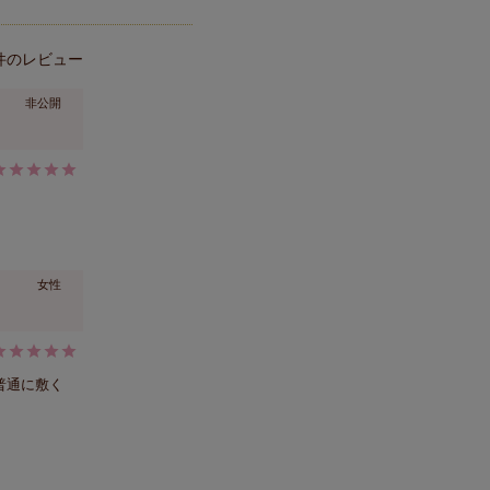
非公開
女性
普通に敷く