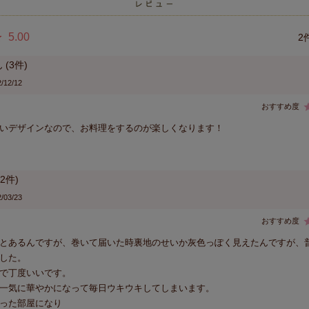
5.00
2
3
/12/12
いデザインなので、お料理をするのが楽しくなります！
2
/03/23
とあるんですが、巻いて届いた時裏地のせいか灰色っぽく見えたんですが、
した。

で丁度いいです。

一気に華やかになって毎日ウキウキしてしまいます。

った部屋になり
