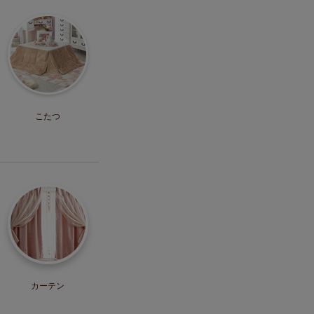
こたつ
カーテン