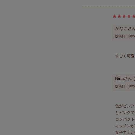
かなこ
投稿日
2022
すごく可愛
Nina
投稿日
2022
色がピンク
とピンクで
コンパクト
キッチンが
女子力上が