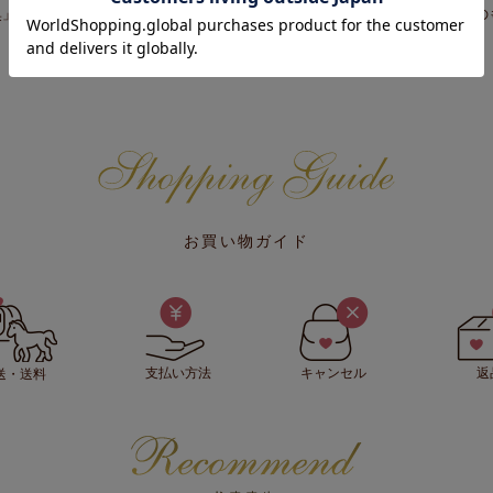
臭」「防カビ」効果で清潔にお使いいただけ、「防炎」の燃えにくい素材なの
お買い物ガイド
支払い方法
キャンセル
返
送・送料