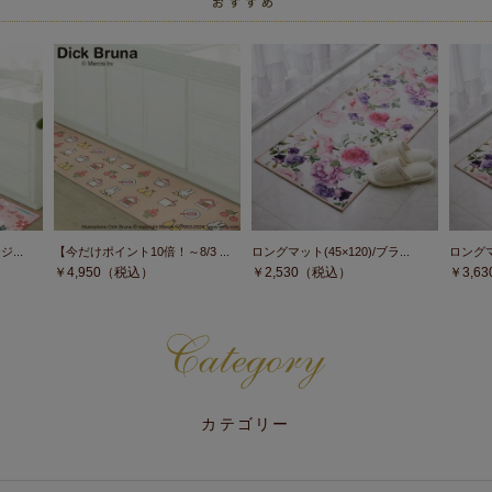
...
【今だけポイント10倍！～8/3 ...
ロングマット(45×120)/ブラ...
ロングマッ
￥
4,950
（税込）
￥
2,530
（税込）
￥
3,63
カテゴリー