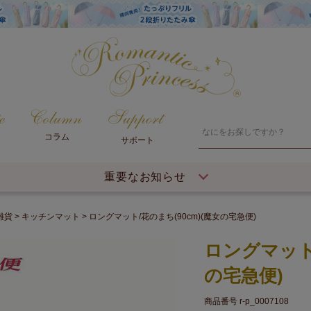
コラム
サポート
重要なお知らせ
雑貨
キッチンマット
ロングマット/花のまち(90cm)(魔女の宅急便)
ロングマット/
の宅急便)
商品番号
r-p_0007108