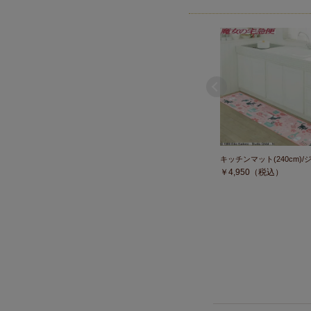
キッチンマット(240cm)/ジジ
￥
4,950
（税込）