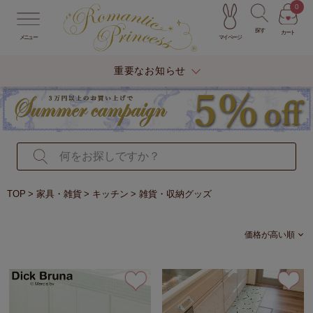
0
探す
カート
マイページ
メニュー
重要なお知らせ
TOP
家具・雑貨
キッチン
雑貨・収納グッズ
価格が高い順