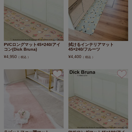
PVCロングマット45×240/アイ
拭けるインテリアマット
コン(Dick Bruna)
45×240/フルーツ
¥
4,950
¥
4,400
税込
税込