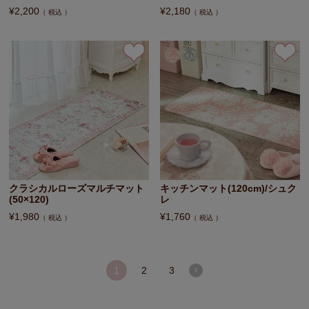
¥
2,200
¥
2,180
税込
税込
クラシカルローズマルチマット
キッチンマット(120cm)/シュク
(50×120)
レ
¥
1,980
¥
1,760
税込
税込
1
2
3