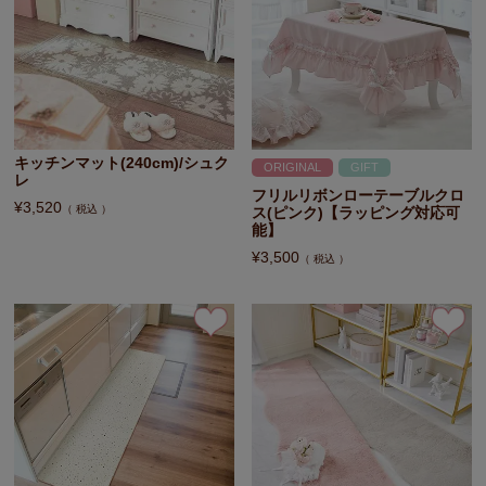
キッチンマット(240cm)/シュク
ORIGINAL
GIFT
レ
フリルリボンローテーブルクロ
¥
3,520
税込
ス(ピンク)【ラッピング対応可
能】
¥
3,500
税込