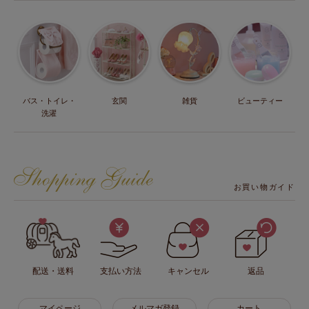
バス・トイレ・
玄関
雑貨
ビューティー
洗濯
お買い物ガイド
配送・送料
支払い方法
キャンセル
返品
マイページ
メルマガ登録
カート