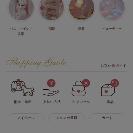
バス・トイレ・
玄関
雑貨
ビューティー
洗濯
お買い物ガイド
配送・送料
支払い方法
キャンセル
返品
マイページ
メルマガ登録
カート