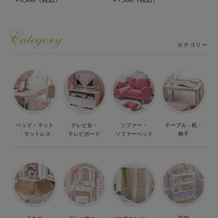
カテゴリー
ベッド・マット
テレビ台・
ソファー・
テーブル・机・
・マットレス
テレビボード
ソファーベッド
椅子
こたつ
ドレッサー・
パーテーション・
収納