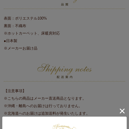
表面：ポリエステル100%
裏面：不織布
※ホットカーペット、床暖房対応
●日本製
※メーカーお届け品
【注意事項】
※こちらの商品はメーカー直送商品となります。
※沖縄・離島へのお届けは行っておりません。
※北海道へのお届けは追加送料が発生いたします。
追加送料につきましては、当店より追加送料をお見積りのうえ、メー
ルにてご案内いたします。内容をご確認のうえ、1週間以内にご返信く