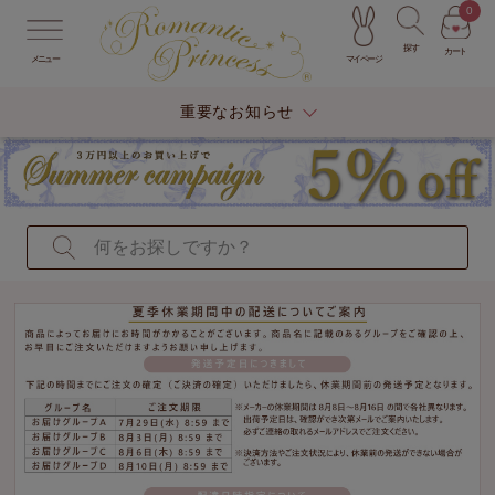
0
探す
カート
マイページ
メニュー
重要なお知らせ