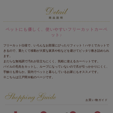
ペットにも優しく、使いやすいフリーカットカーペ
ット♪
フリーカット仕様で、いろんなお部屋にぴったりフィット！ハサミでカットで
きるので、重たくて移動が大変な家具や柱などを避けてピッタリ敷き詰められ
ます。
まだらな無地調で汚れが目立ちにくく、気軽に使えるカーペットです。
パイルの毛先をカットし、ループになっていないので爪が引っかかりにくく、
手触りも滑らか。室内でペットと暮らしているお家にもオススメです。
※こちらは江戸間８帖のページです。
お買い物ガイド