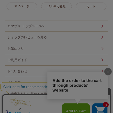
マイページ
メルマガ登録
カート
ロマプリ トップページへ
ショップのレビューを見る
お気に入り
ご利用ガイド
お問い合わせ
会社概要
特定商取引法に基づく表示
個人情報の取扱い