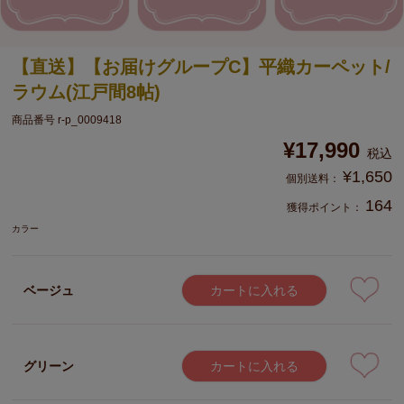
【直送】【お届けグループC】平織カーペット/
ラウム(江戸間8帖)
商品番号
r-p_0009418
¥
17,990
税込
¥
1,650
164
獲得ポイント：
カラー
ベージュ
カートに入れる
グリーン
カートに入れる