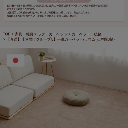
TOP
家具・雑貨
ラグ・カーペット
カーペット・絨毯
【直送】【お届けグループC】平織カーペット/ラウム(江戸間8帖)