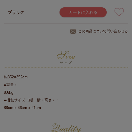
ブラック
カートに入れる
この商品について問い合わせる
約352×352cm
●重量：
8.6kg
●梱包サイズ（縦・横・高さ）：
88cm x 46cm x 21cm