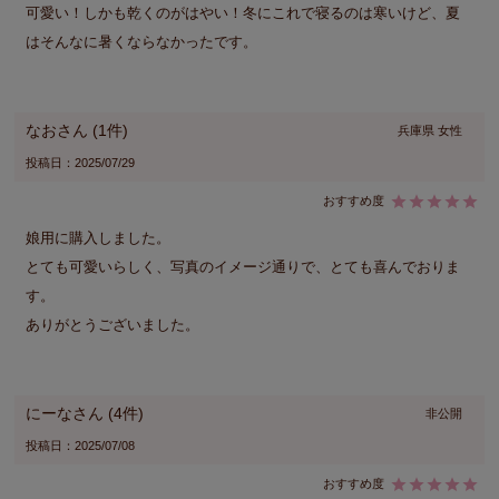
可愛い！しかも乾くのがはやい！冬にこれで寝るのは寒いけど、夏
はそんなに暑くならなかったです。
なお
1
兵庫県
女性
投稿日
2025/07/29
娘用に購入しました。

とても可愛いらしく、写真のイメージ通りで、とても喜んでおりま
す。

ありがとうございました。
にーな
4
非公開
投稿日
2025/07/08