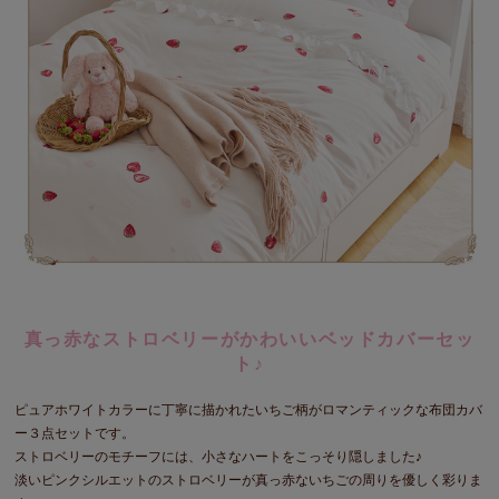
真っ赤なストロベリーがかわいいベッドカバーセッ
ト♪
ピュアホワイトカラーに丁寧に描かれたいちご柄がロマンティックな布団カバ
ー３点セットです。
ストロベリーのモチーフには、小さなハートをこっそり隠しました♪
淡いピンクシルエットのストロベリーが真っ赤ないちごの周りを優しく彩りま