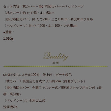
セット内容：枕カバー＋掛け布団カバー＋ベッドシーツ
〔枕カバー〕約 たて43・よこ63cm
〔掛け布団カバー〕約 たて210・よこ150cm・衿元8cmフリル
〔ベッドシーツ〕約 たて200・よこ100・マチ25cm
●重量：
1,010g
(本体)ポリエステル100％ 仕上げ：ピーチ起毛
〔枕カバー〕裏面合わせ式フリル約6cm（両面プリント）
〔掛け布団カバー〕全開ファスナー式／8箇所スナップボタン付（表
柄・裏無地）
〔ベッドシーツ〕全周ゴム式
洗濯機OK