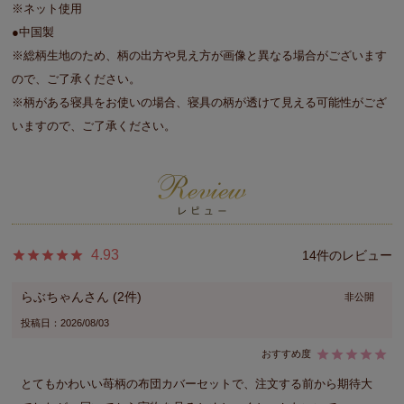
※ネット使用
●中国製
※総柄生地のため、柄の出方や見え方が画像と異なる場合がございます
ので、ご了承ください。
※柄がある寝具をお使いの場合、寝具の柄が透けて見える可能性がござ
いますので、ご了承ください。
4.93
14
らぶちゃん
2
非公開
投稿日
2026/08/03
とてもかわいい苺柄の布団カバーセットで、注文する前から期待大