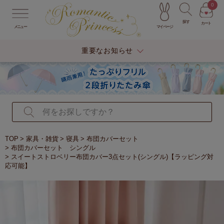
0
探す
カート
マイページ
メニュー
重要なお知らせ
TOP
家具・雑貨
寝具
布団カバーセット
布団カバーセット シングル
スイートストロベリー布団カバー3点セット(シングル)【ラッピング対
応可能】