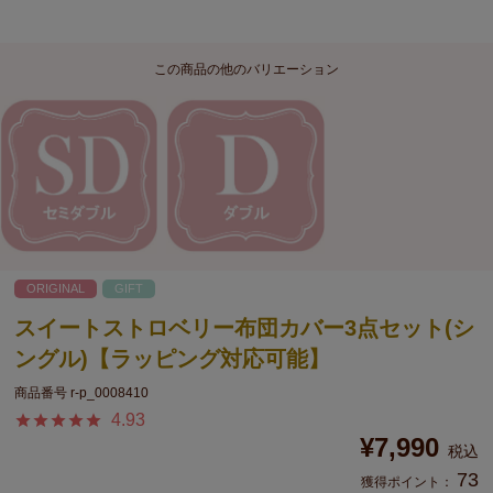
この商品の他のバリエーション
ORIGINAL
GIFT
スイートストロベリー布団カバー3点セット(シ
ングル)【ラッピング対応可能】
商品番号
r-p_0008410
4.93
¥
7,990
税込
73
獲得ポイント：