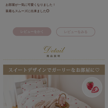
お部屋が一気に可愛くなりました！

装着もスムーズに出来ました💮
レビューをかく
レビューをみる