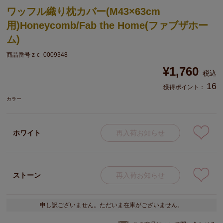
ワッフル織り枕カバー(M43×63cm
用)Honeycomb/Fab the Home(ファブザホー
ム)
商品番号
z-c_0009348
¥
1,760
税込
16
獲得ポイント：
カラー
ホワイト
再入荷お知らせ
ストーン
再入荷お知らせ
申し訳ございません。ただいま在庫がございません。