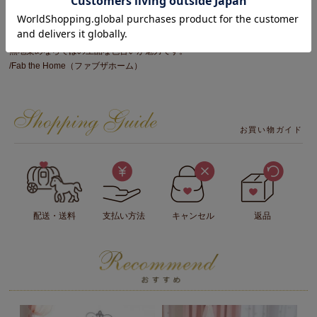
デコボコの表面は汗をかいてもぺたっとくっつかず、汗をさっと吸収してくれ
ます。
夏場は清涼感、冬場は保温性があり年間を通して心地よいファブリックです。
無地染めならではの上品な色合いが魅力です。
/Fab the Home（ファブザホーム）
お買い物ガイド
配送・送料
支払い方法
キャンセル
返品