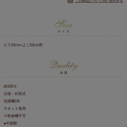
この商品について問い合わせる
たて43cm×よこ63cm用
綿100％
仕様：封筒式
洗濯機OK
※ネット使用
※乾燥機不可
●中国製