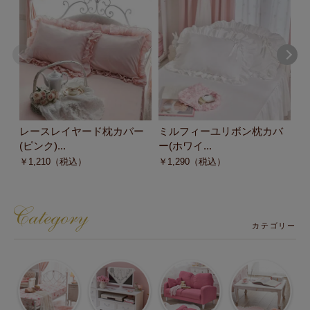
レースレイヤード枕カバー
ミルフィーユリボン枕カバ
ミ
(ピンク)...
ー(ホワイ...
ー
￥
1,210
（税込）
￥
1,290
（税込）
￥
カテゴリー