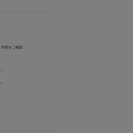
。内容をご確認
す。
い。