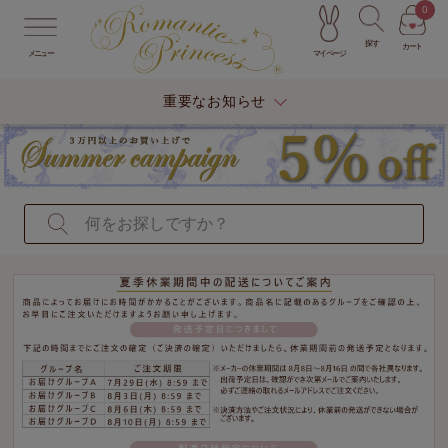
0
探す
カート
マイページ
メニュー
重要なお知らせ