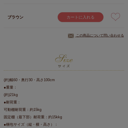
ブラウン
カートに入れる
この商品について問い合わせる
(約)幅60・奥行30・高さ100cm
●重量：
(約)21kg
●耐荷重：
可動棚耐荷重：約15kg
固定棚（最下部）耐荷重：約15kkg
●梱包サイズ（縦・横・高さ）：