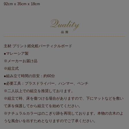
92cm x 35cm x 18cm
主材:プリント紙化粧パーティクルボード
●マレーシア製
※メーカーお届け品
※組立式
●組み立て時間の目安：約60分
●必要工具：プラスドライバー、ハンマー、ペンチ
※二人以上での組立を推奨しております。
※組立て時、床を傷つける場合がありますので、下にマットなどを敷い
て床を保護してから組立てを始めてください。
※ナチュラルカラーはのこぎり跡を再現しております。本物の古木のよ
うな風合いを出すためとなりますのでご了承ください。