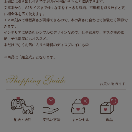
上部には引き出し付きで文房具や小物がきちんと収納できます。
文庫本から、A4サイズまで様々な本をすっきり収納。可動棚を取り外すと更
に棚全体を広く使えます。
１ｃｍ刻みで棚板高さが調節できるので、本の高さに合わせて無駄なく調節で
きます。
インテリアに馴染むシンプルなデザインなので、仕事部屋や、デスク横の収
納、子供部屋にもオススメ。
本だけでなくお気に入りの雑貨のディスプレイにも◎
※商品は「組立式」となります。
お買い物ガイド
配送・送料
支払い方法
キャンセル
返品