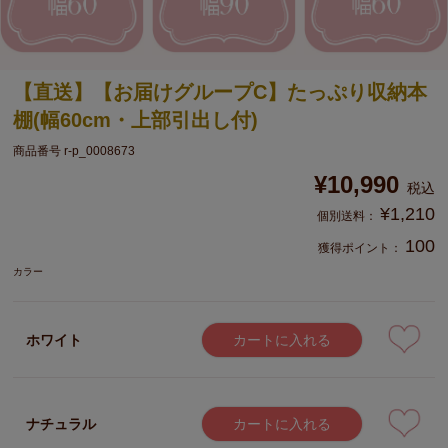
【直送】【お届けグループC】たっぷり収納本
棚(幅60cm・上部引出し付)
商品番号
r-p_0008673
¥
10,990
税込
¥
1,210
100
獲得ポイント：
カラー
ホワイト
カートに入れる
ナチュラル
カートに入れる