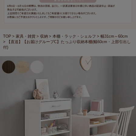
TOP
家具・雑貨
収納
本棚・ラック・シェルフ
幅31cm～60cm
【直送】【お届けグループC】たっぷり収納本棚(幅60cm・上部引出し
付)