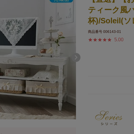
ティーク風バ
杯)/Soleil
商品番号
006143-01
5.00