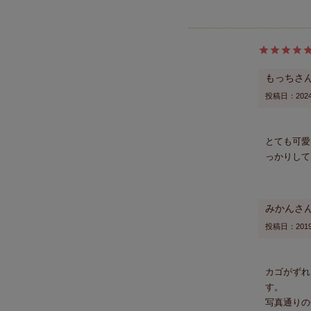
もっちさ
投稿日
2024
とても可愛
っかりして
みかん
投稿日
2019
カゴがずれ
す。

写真通りの