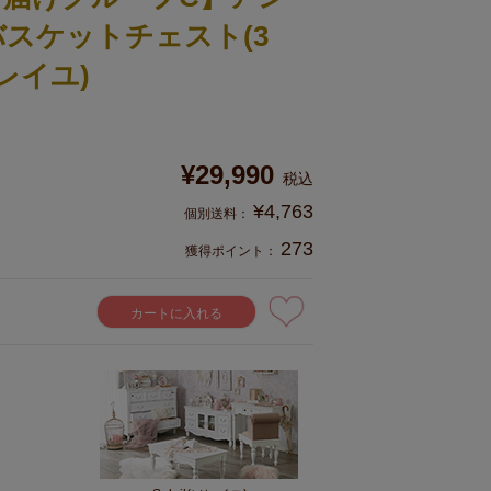
スケットチェスト(3
(ソレイユ)
¥
29,990
税込
¥
4,763
273
獲得ポイント：
カートに入れる