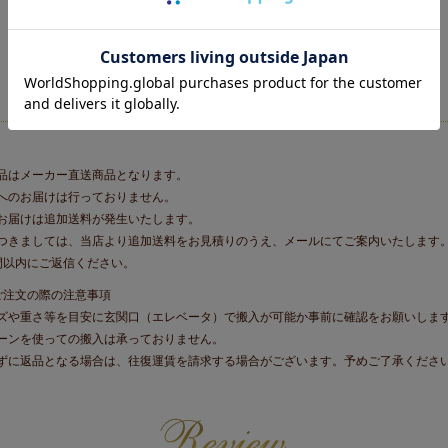
品はメーカー直送商品となります。
へのお届けは行っておりません。
お届けは追加送料が発生いたします。
きましては、当店より追加送料をお見積りのうえ、メールにてご案内いたします
間以内にご返信ください。
ご注文の際の注意事項
ズや重さ等を目安に玄関口（エレベータ）で搬入が可能か事前に確認をお願いしま
ーンを使っての搬入は承っておりません。
ずに返品となる場合は、往復運賃を請求する場合がございます。予めご了承くださ