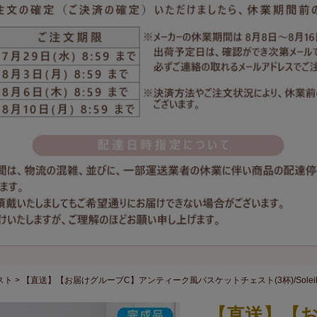
スト
【直送】【お届けグループC】アンティーク風バスケットチェスト(3杯)/Soleil
【直送】【