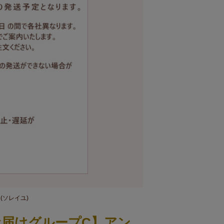
(ソレイユ)
お届けグループC】アン