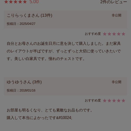
5.00
2
こりらっくま
13
非公開
投稿日
2025/04/27
自分とお母さんのお誕生日月に意を決して購入しました。まだ家具
のレイアウトが半ばですが、ずっとずっと大切に使っていきたいで
す。美しい白家具です。憧れのチェストです。
ゆうゆう
3
非公開
投稿日
2018/01/16
お部屋も明るくなり、とても素敵なお品ものです。
