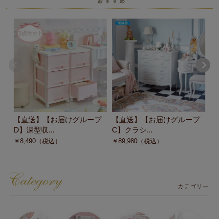
【直送】【お届けグループ
【直送】【お届けグループ
【
D】深型収...
C】クラシ...
C
￥
8,490
（税込）
￥
89,980
（税込）
￥
カテゴリー