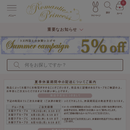
0
探す
カート
マイページ
メニュー
重要なお知らせ