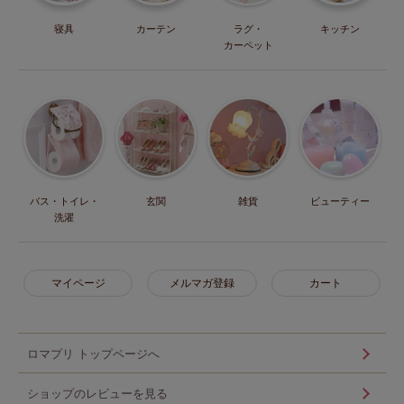
寝具
カーテン
ラグ・
キッチン
カーペット
バス・トイレ・
玄関
雑貨
ビューティー
洗濯
マイページ
メルマガ登録
カート
ロマプリ トップページへ
ショップのレビューを見る