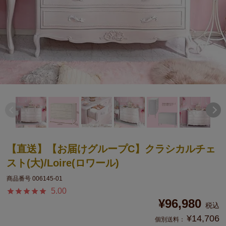
【直送】【お届けグループC】クラシカルチェ
スト(大)/Loire(ロワール)
商品番号
006145-01
5.00
¥
96,980
税込
¥
14,706