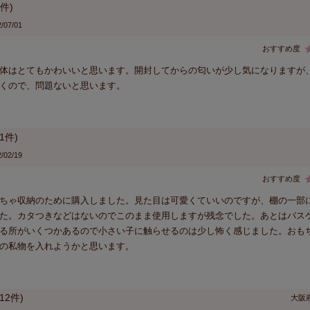
/07/01
体はとてもかわいいと思います。開封してからの匂いが少し気になりますが
くので、問題ないと思います。
1
/02/19
ちゃ収納のために購入しました。見た目は可愛くていいのですが、棚の一部
た。カタつきなどはないのでこのまま使用しますが残念でした。あとはバス
る所がいくつかあるので小さい子に触らせるのは少し怖く感じました。おも
の私物を入れようかと思います。
12
大阪