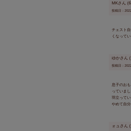
MK
6
投稿日
2022
チェスト自
くなってい
ゆか
投稿日
2022
息子のおも
っていまし
羽立ってい
やめて自分
ォュ