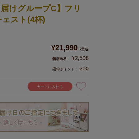
お届けグループC】フリ
ェスト(4杯)
¥
21,990
税込
¥
2,508
200
獲得ポイント：
カートに入れる