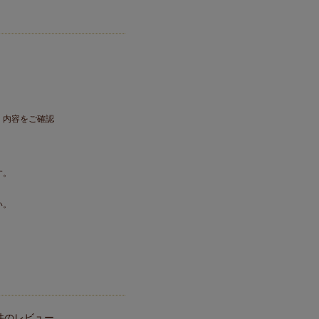
。内容をご確認
す。
い。