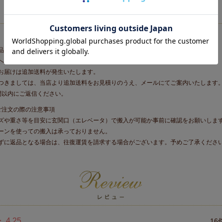
品はメーカー直送商品となります。
へのお届けは行っておりません。
お届けは追加送料が発生いたします。
きましては、当店より追加送料をお見積りのうえ、メールにてご案内いたします
間以内にご返信ください。
ご注文の際の注意事項
ズや重さ等を目安に玄関口（エレベータ）で搬入が可能か事前に確認をお願いしま
ーンを使っての搬入は承っておりません。
ずに返品となる場合は、往復運賃を請求する場合がございます。予めご了承くださ
4.25
16