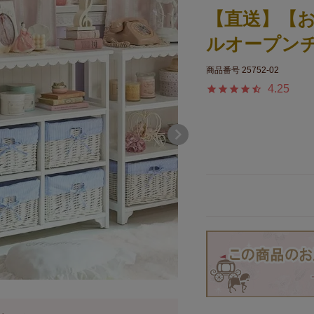
【直送】【
ルオープンチ
商品番号
25752-02
4.25