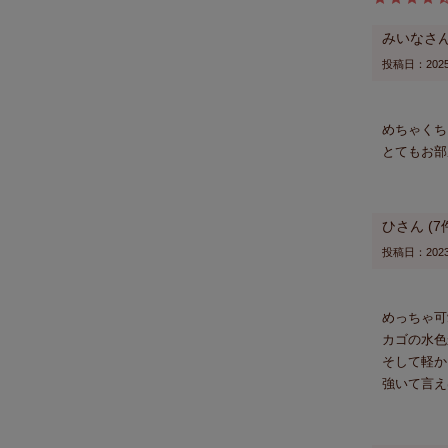
みいな
投稿日
2025
めちゃくち
ひ
7
投稿日
2023
めっちゃ可
カゴの水色
そして軽か
強いて言え