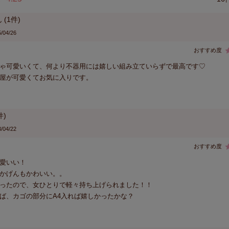
1
/04/26
ゃ可愛いくて、何より不器用には嬉しい組み立ていらずで最高です♡

/04/22
愛いい！

かげんもかわいい。。

ったので、女ひとりで軽々持ち上げられました！！

ば、カゴの部分にA4入れば嬉しかったかな？