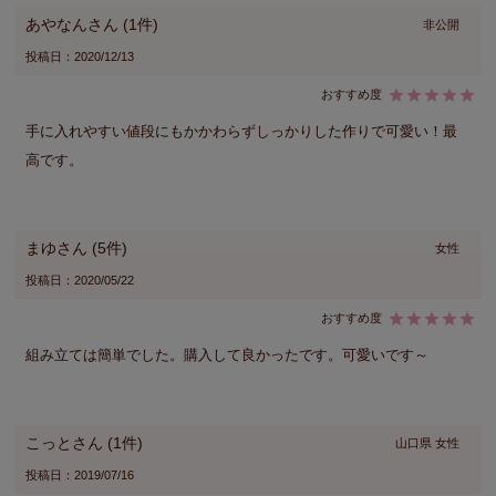
あやなん
1
非公開
投稿日
2020/12/13
手に入れやすい値段にもかかわらずしっかりした作りで可愛い！最
高です。
まゆ
5
女性
投稿日
2020/05/22
組み立ては簡単でした。購入して良かったです。可愛いです～
こっと
1
山口県
女性
投稿日
2019/07/16