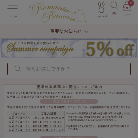
0
探す
カート
マイページ
メニュー
重要なお知らせ