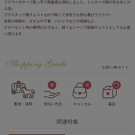
フラワーモチーフ取っ手で高級感も演出しました。ミニローズ柄の引き出しが
上品♪
プラスチック製チェストなので軽くて女性でも持ち運びラクラク♪
浴室の収納や、タオルや下着、パジャマなどの収納など、
クローゼット内の整理だけでなく、様々なシーンで収納チェストとしてもお使
い頂けます。
お買い物ガイド
配送・送料
支払い方法
キャンセル
返品
関連特集