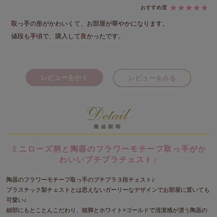
取っ手の形がかわいくて、お部屋が華やかになります。

値段も手頃で、購入して良かったです。
レビューをかく
レビューをみる
ミニローズ柄と陶器のフラワーモチーフ取っ手がか
わいいプチプラチェスト♪
陶器のフラワーモチーフ取っ手のプチプラ３段チェスト♪
プラスチック製チェストとは思えないガーリーなデザインでお部屋に置いても
可愛い♪
細部にもとことんこだわり、猫脚とホワイト×ゴールドで清潔感が漂う陶器の