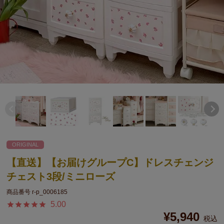
ORIGINAL
【直送】【お届けグループC】ドレスチェンジ
チェスト3段/ミニローズ
商品番号
r-p_0006185
5.00
¥
5,940
税込