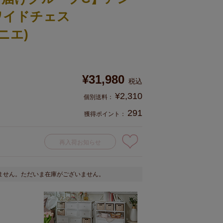
ワイドチェス
パニエ)
¥
31,980
税込
¥
2,310
291
獲得ポイント：
再入荷お知らせ
ません。ただいま在庫がございません。