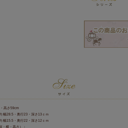
・高さ59cm
 幅28.5・奥行23・深さ13ｃｍ
 幅15.5・奥行22・深さ12ｃｍ
縦・横・高さ）：