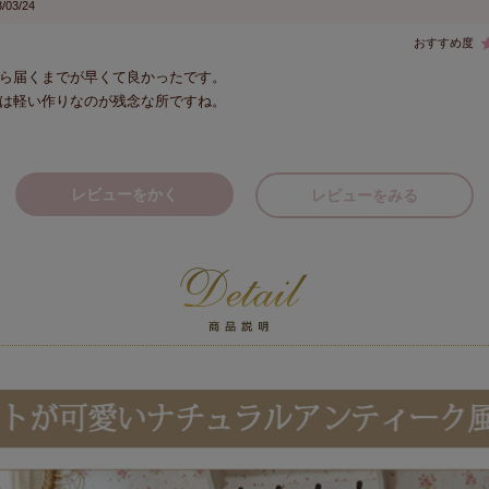
/03/24
ら届くまでが早くて良かったです。

レビューをかく
レビューをみる