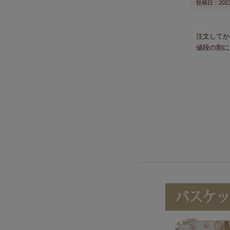
投稿日
2023
注文してか