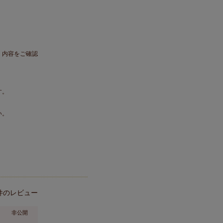
。内容をご確認
す。
い。
非公開