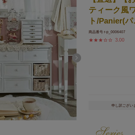
ティーク風
ト/Panier(
商品番号
r-p_0006407
3.00
申し訳ござい