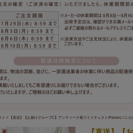
スト
【直送】【お届けグループC】アンティーク風ワイドチェスト/Panier(パニエ)
【直送】【