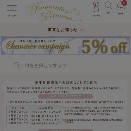
0
探す
カート
マイページ
メニュー
重要なお知らせ