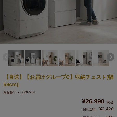
【直送】【お届けグループC】収納チェスト(幅
59cm)
商品番号
r-p_0007908
¥
26,990
税込
¥
2,420