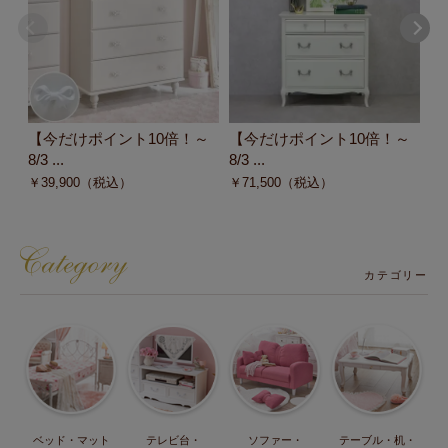
【今だけポイント10倍！～
【今だけポイント10倍！～
【
8/3 ...
8/3 ...
8/3
￥
39,900
（税込）
￥
71,500
（税込）
￥
カテゴリー
ベッド・マット
テレビ台・
ソファー・
テーブル・机・