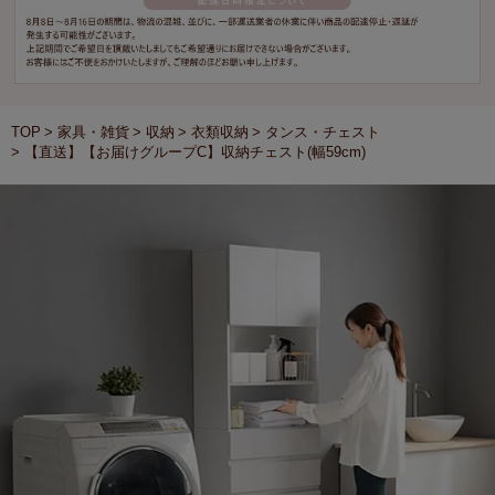
TOP
家具・雑貨
収納
衣類収納
タンス・チェスト
【直送】【お届けグループC】収納チェスト(幅59cm)