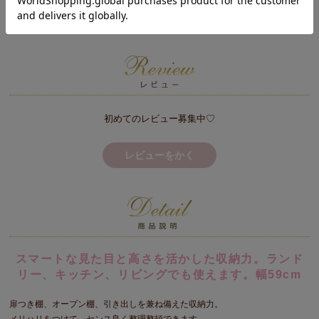
※日時指定不可
初めてのレビュー募集中♡
レビューをかく
スマートな見た目と高さを活かした収納力。ランド
リー、キッチン、リビングでも使えます。幅59cm
扉つき棚、オープン棚、引き出しを兼ね備えた収納力。
メリハリをつけて、センス良く整理整頓できます。