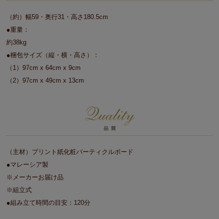
（約）幅59・奥行31・高さ180.5cm
●重量：
約38kg
●梱包サイズ（縦・横・高さ）：
（1）97cm x 64cm x 9cm
（2）97cm x 49cm x 13cm
（主材）プリント紙化粧パーティクルボード
●マレーシア製
※メーカーお届け品
※組立式
●組み立て時間の目安：120分