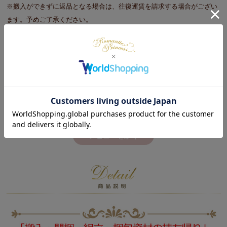
※搬入ができずに返品となる場合は、往復運賃を請求する場合がござい
ます。予めご了承ください。
※日時指定不可
初めてのレビュー募集中♡
レビューをかく