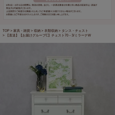
TOP
家具・雑貨
収納
衣類収納
タンス・チェスト
【直送】【お届けグループC】チェスト70－3/ミラーナW