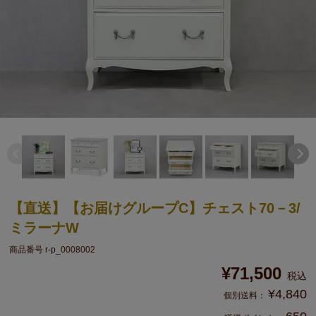
【直送】【お届けグループC】チェスト70－3/
ミラーナW
商品番号
r-p_0008002
¥
71,500
税込
¥
4,840