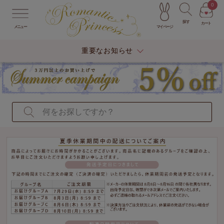
0
探す
カート
マイページ
メニュー
重要なお知らせ