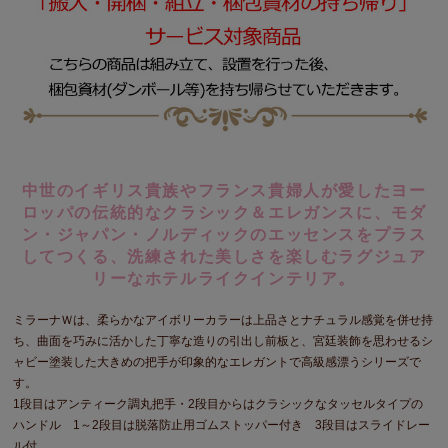
中世のイギリス貴族やフランス貴婦人が愛したヨー
ロッパの伝統的なクラシック＆エレガンスに、モダ
ン・ジャパン・ノルディックのエッセンスをプラス
してつくる、洗練された美しさを楽しむラグジュア
リーなホテルライクインテリア。
ミラーナＷは、柔らかなアイボリーカラーは上品さとナチュラル感覚を併せ持
ち、曲面を巧みに活かした丁寧な造りの引出し前板と、宮廷装飾を思わせるシ
ャビー塗装した大きめの把手が印象的なエレガントで高級感漂うシリーズで
す。
1段目はアンティーク調丸把手・2段目からはクラシックなタッセルタイプの
ハンドル 1～2段目は脱落防止用ゴムストッパー付き 3段目はスライドレー
ル付