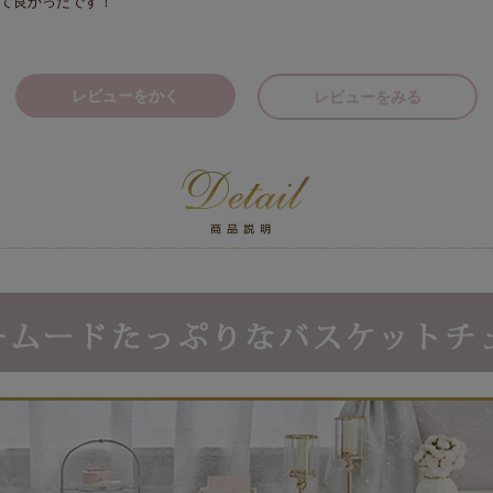
て良かったです！
レビューをかく
レビューをみる