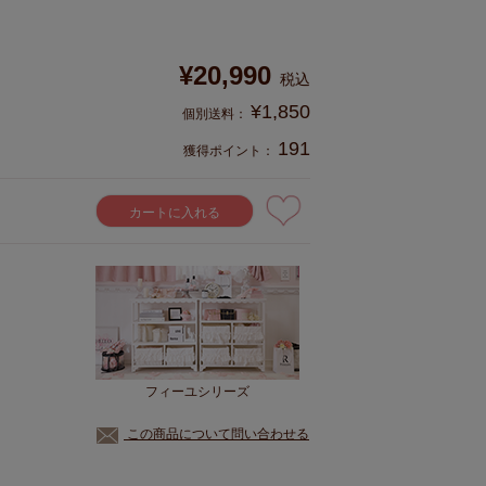
¥
20,990
税込
¥
1,850
191
獲得ポイント：
カートに入れる
フィーユシリーズ
この商品について問い合わせる