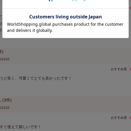
て買いました。

とますます可愛いです。

たつくりで長く愛用できそうです。
/12/10
うど良く、可愛くてとても良かったです！
3
/11/22
すぐ使えて嬉しいです！
