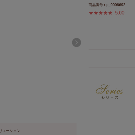
商品番号
r-p_0008692
5.00
リエーション