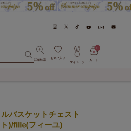
0
お気に入り
詳細検索
カート
マイページ
リルバスケットチェスト
)/fille(フィーユ)