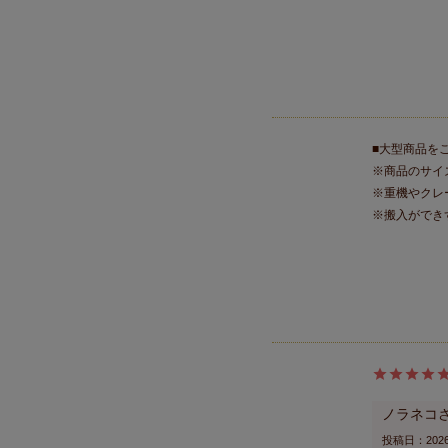
■大型商品を
※商品のサイ
※重機やクレ
※搬入ができ
ノラネコ
投稿日
2026