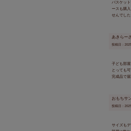
バスケット
ースも購入
せんでした
あきらー
投稿日
2025
子ども部屋
とっても可
完成品で届
おもちサ
投稿日
2025
サイズもデ