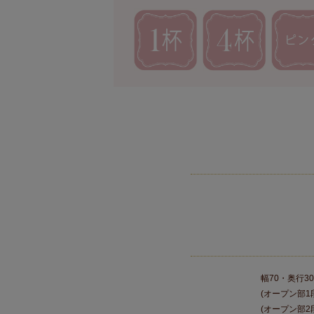
幅70・奥行30
(オープン部1段
(オープン部2段