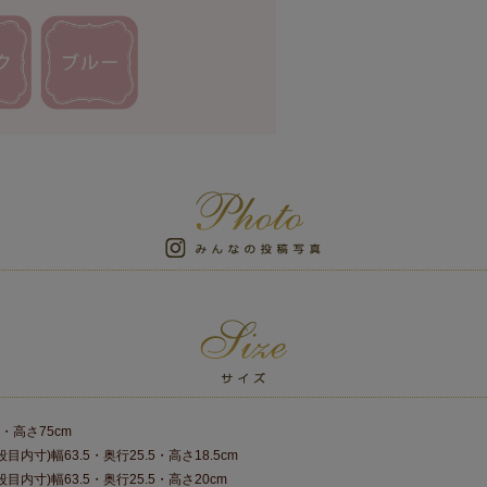
・高さ75cm
目内寸)幅63.5・奥行25.5・高さ18.5cm
目内寸)幅63.5・奥行25.5・高さ20cm