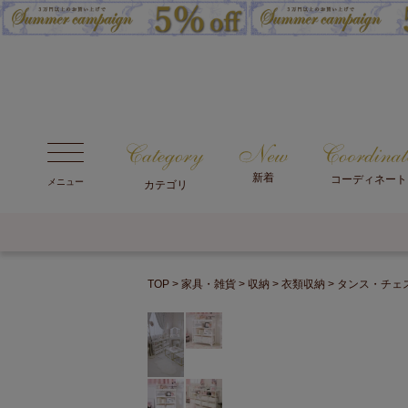
新着
コーディネート
メニュー
カテゴリ
TOP
家具・雑貨
収納
衣類収納
タンス・チェ