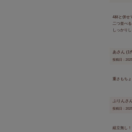
4杯と併せ
二つ並べる
しっかりし
あ
1
投稿日
2025
重さもちょ
ぷりん
投稿日
2025
組立無し！