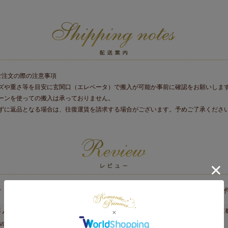
ご注文の際の注意事項
ズや重さ等を目安に玄関口（エレベータ）で搬入が可能か事前に確認をお願いしま
ーンを使っての搬入は承っておりません。
ずに返品となる場合は、往復運賃を請求する場合がございます。予めご了承くださ
5.00
6
3
東京
/01/18