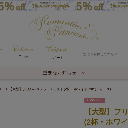
コラム
サポート
重要なお知らせ
スト
【大型】フリルバスケットチェスト(2杯・ホワイト)/fille(フィーユ)
ORIGINAL
【大型】フ
(2杯・ホワイト