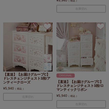
¥
5,940
税込
在庫切れ
【直送】【お届けグループC】
ORIGINAL
ドレスチェンジチェスト3段/ア
【直送】【お届けグループC】
ンティークローズ
ドレスチェンジチェスト3段/ロ
¥
5,940
税込
マンティックリボン
¥
5,940
税込
在庫切れ
在庫切れ