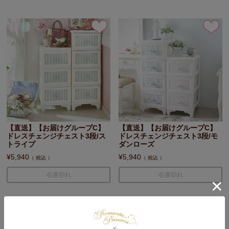
【直送】【お届けグループC】
【直送】【お届けグループC】
ドレスチェンジチェスト3段/ス
ドレスチェンジチェスト3段/モ
トライプ
ダンローズ
¥
5,940
¥
5,940
税込
税込
在庫切れ
在庫切れ