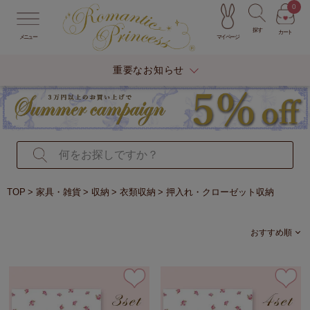
0
探す
カート
マイページ
メニュー
重要なお知らせ
TOP
家具・雑貨
収納
衣類収納
押入れ・クローゼット収納
おすすめ順