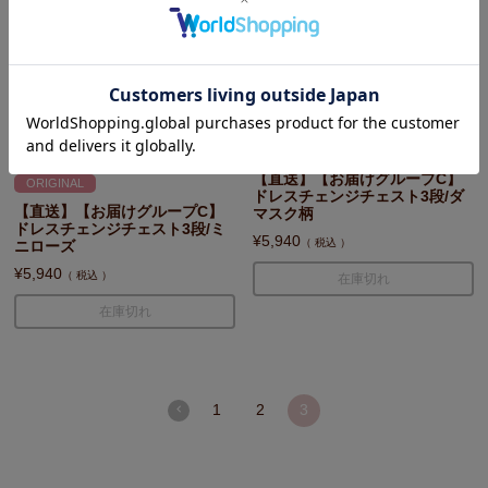
【直送】【お届けグループC】
ORIGINAL
ドレスチェンジチェスト3段/ダ
【直送】【お届けグループC】
マスク柄
ドレスチェンジチェスト3段/ミ
¥
5,940
税込
ニローズ
¥
5,940
税込
在庫切れ
在庫切れ
1
2
3