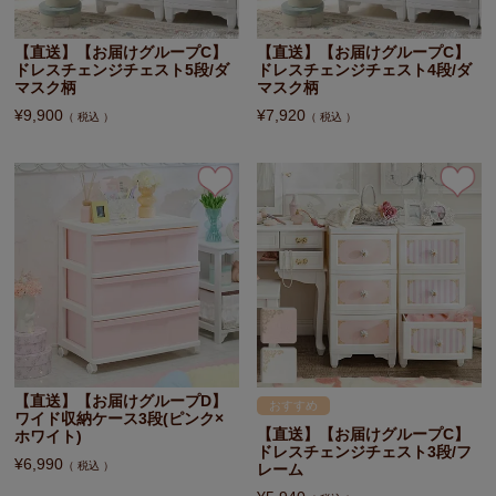
【直送】【お届けグループC】
【直送】【お届けグループC】
ドレスチェンジチェスト5段/ダ
ドレスチェンジチェスト4段/ダ
マスク柄
マスク柄
¥
9,900
¥
7,920
税込
税込
【直送】【お届けグループD】
おすすめ
ワイド収納ケース3段(ピンク×
【直送】【お届けグループC】
ホワイト)
ドレスチェンジチェスト3段/フ
¥
6,990
税込
レーム