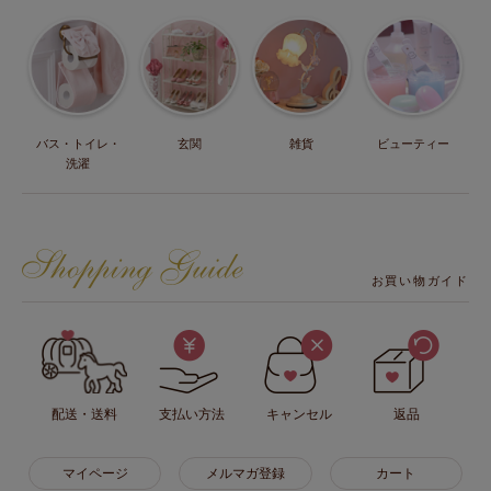
バス・トイレ・
玄関
雑貨
ビューティー
洗濯
お買い物ガイド
配送・送料
支払い方法
キャンセル
返品
マイページ
メルマガ登録
カート