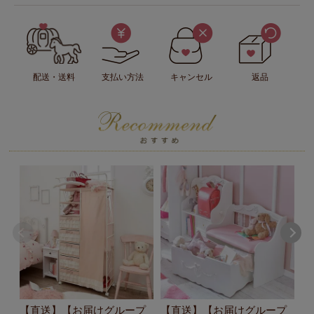
配送・送料
支払い方法
キャンセル
返品
【直送】【お届けグループ
【直送】【お届けグループ
【