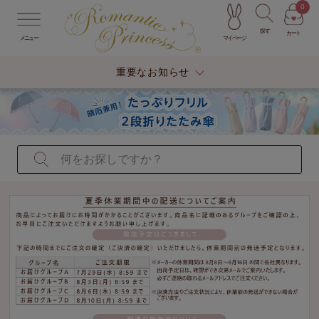
0
探す
カート
マイページ
メニュー
重要なお知らせ