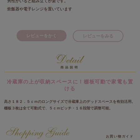
男性がいると組み立てが楽です。

炊飯器や電子レンジを置いています
レビューをかく
レビューをみる
冷蔵庫の上が収納スペースに！棚板可動で家電も置
ける
高さ１８２．５ｃｍのロングサイズで冷蔵庫上のデッドスペースを有効活用。
棚板３枚は全て可動式で、５ｃｍピッチ・１６段階で調整可能。
お買い物ガイド