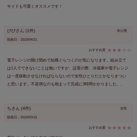
サイドも可愛くオススメです！
ぴぴ
1
非公開
投稿日
2020/04/21
電子レンジの開け閉めで結構ぐらつくのが気になります。組み立て
は1人でできないことは無いですが、設置の際、冷蔵庫や電子レンジ
は一度移動させなければならないので女性ひとりだとかなりきつい
と思います。不器用なのも相まって完成に3時間かかりました、、
ち
4
女性
投稿日
2020/03/16