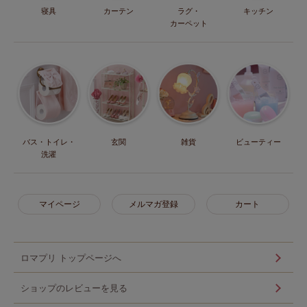
寝具
カーテン
ラグ・
キッチン
カーペット
バス・トイレ・
玄関
雑貨
ビューティー
洗濯
マイページ
メルマガ登録
カート
ロマプリ トップページへ
ショップのレビューを見る