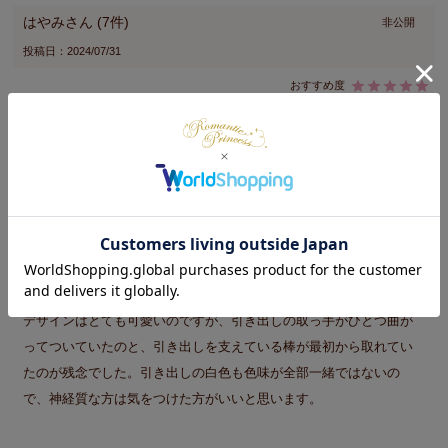
はやみ
7
非公開
投稿日
2024/07/31
想像していたより大容量！

デザインも可愛い、色味も気に入ってます
うさぎ
1
非公開
投稿日
2023/11/10
デザインはとても可愛いのですが、引き出しの取っ手がひとつ曲が
ってついていたのと、引き出しを支えている棒が最初から取れてい
たのが残念でした。引き出しの白色も色味が全部一緒ではないの
で、神経質な方は気をつけた方がいいと思います。