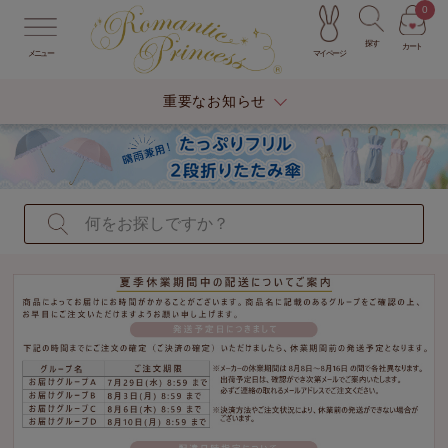
0
探す
カート
マイページ
メニュー
重要なお知らせ