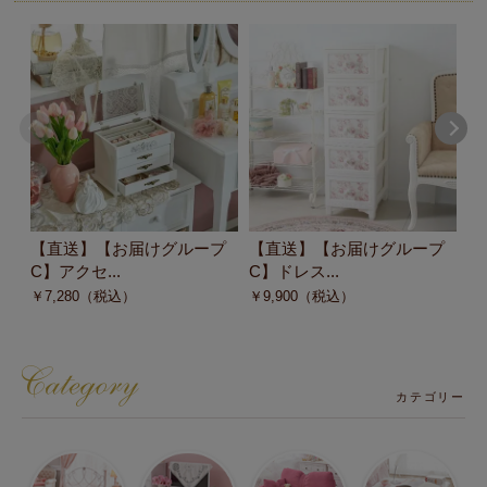
【直送】【お届けグループ
【直送】【お届けグループ
【
C】アクセ...
C】ドレス...
C
￥
7,280
（税込）
￥
9,900
（税込）
￥
カテゴリー