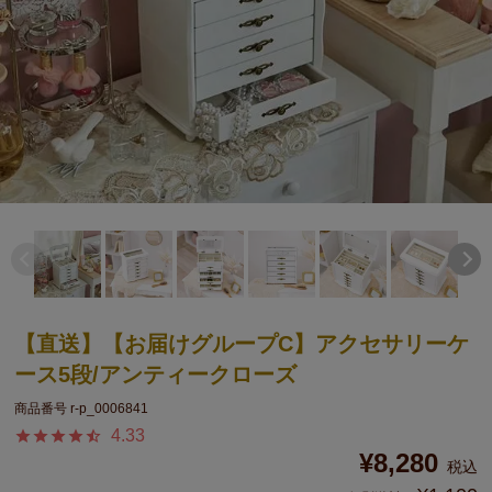
【直送】【お届けグループC】アクセサリーケ
ース5段/アンティークローズ
商品番号
r-p_0006841
4.33
¥
8,280
税込