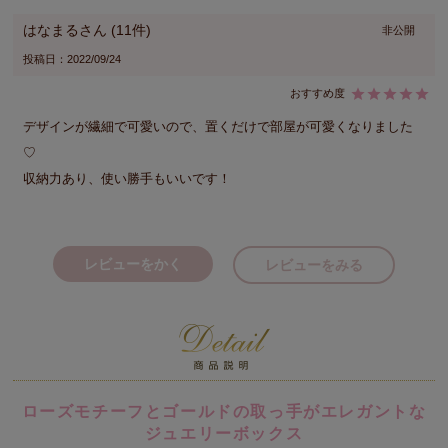
はなまる
11
非公開
投稿日
2022/09/24
デザインが繊細で可愛いので、置くだけで部屋が可愛くなりました
♡

レビューをかく
レビューをみる
ローズモチーフとゴールドの取っ手がエレガントな
ジュエリーボックス