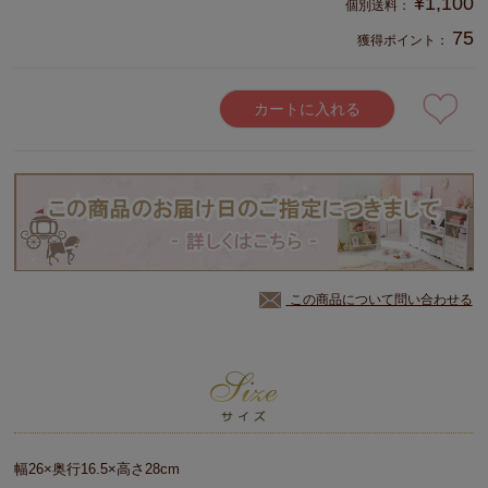
¥
1,100
75
獲得ポイント：
カートに入れる
この商品について問い合わせる
幅26×奥行16.5×高さ28cm