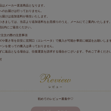
品はメーカー直送商品となります。
へのお届けは行っておりません。
お届けは追加送料が発生いたします。
きましては、当店より追加送料をお見積りのうえ、メールにてご案内いたします
間以内にご返信ください。
ご注文の際の注意事項
ズや重さ等を目安に玄関口（エレベータ）で搬入が可能か事前に確認をお願いしま
ーンを使っての搬入は承っておりません。
ずに返品となる場合は、往復運賃を請求する場合がございます。予めご了承くださ
可
初めてのレビュー募集中♡