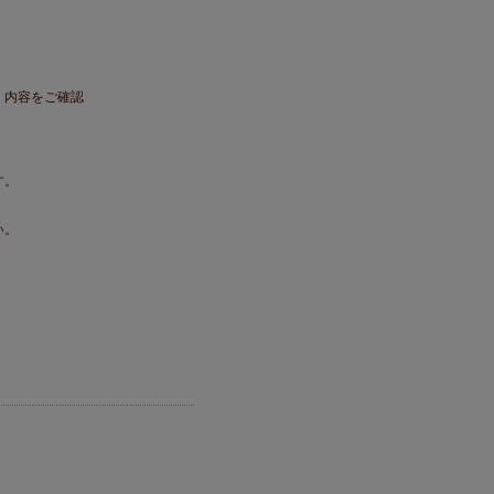
。内容をご確認
す。
い。