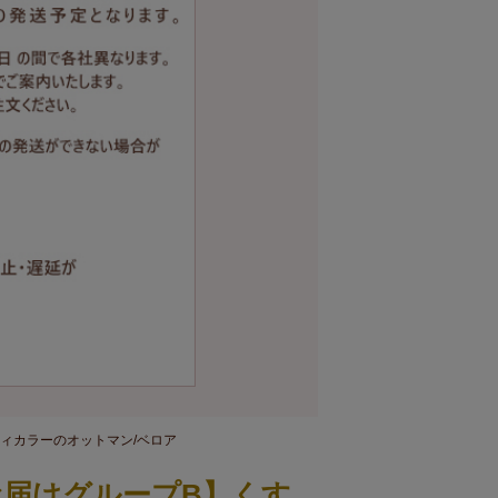
ィカラーのオットマン/ベロア
お届けグループB】くす