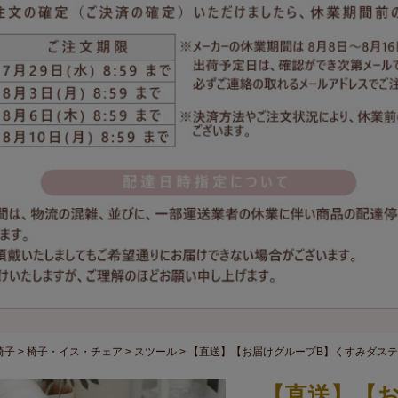
椅子
椅子・イス・チェア
スツール
【直送】【お届けグループB】くすみダステ
【直送】【