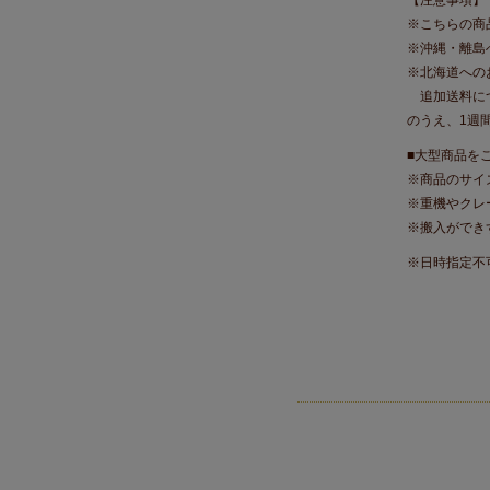
※こちらの商
※沖縄・離島
※北海道への
追加送料につ
のうえ、1週
■大型商品を
※商品のサイ
※重機やクレ
※搬入ができ
※日時指定不