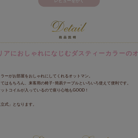
レビューをかく
リアにおしゃれになじむダスティーカラーの
カラーがお部屋をおしゃれにしてくれるオットマン。
してはもちろん、来客用の椅子･簡易テーブルといろいろ使えて便利です。
ットコイルが入っているので座り心地もGOOD！
組立式」となります。