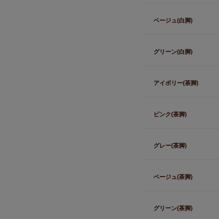
ベージュ(白脚)
グリーン(白脚)
アイボリー(茶脚)
ピンク(茶脚)
グレー(茶脚)
ベージュ(茶脚)
グリーン(茶脚)