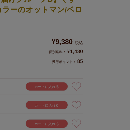
カラーのオットマン/ベロ
¥
9,380
税込
¥
1,430
85
獲得ポイント：
カートに入れる
カートに入れる
カートに入れる