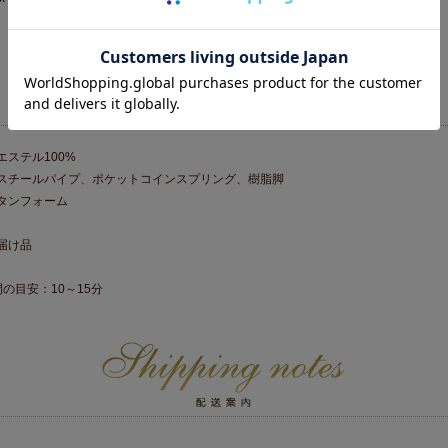
ステル100%
スチールパイプ、ポケットコインスプリング、樹脂脚
タンフォーム
届け品
の目安：10～15分