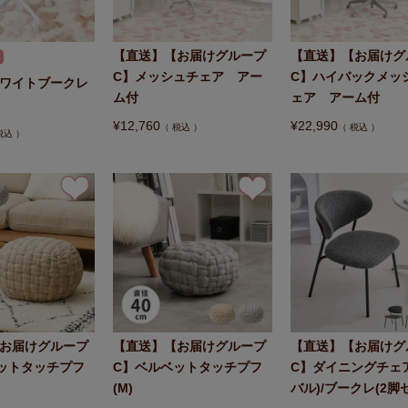
【直送】【お届けグループ
【直送】【お届けグ
C】メッシュチェア アー
C】ハイバックメッ
ワイトブークレ
ム付
ェア アーム付
¥
12,760
¥
22,990
税込
税込
税込
お届けグループ
【直送】【お届けグループ
【直送】【お届けグ
ットタッチプフ
C】ベルベットタッチプフ
C】ダイニングチェ
(M)
バル)/ブークレ(2脚