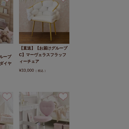
【直送】【お届けグループ
C】マーヴェラスフラッフ
ループ
ィーチェア
(ダイヤ
¥
33,000
税込