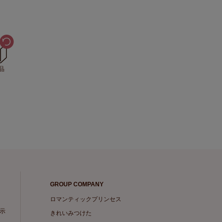
品
GROUP COMPANY
ロマンティックプリンセス
示
きれいみつけた