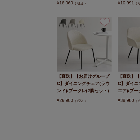
¥
16,060
¥
10,991
税込
【直送】【お届けグループ
【直送】【
C】ダイニングチェア(ラウ
C】ダイニ
ンド)/ブークレ(2脚セット)
エア)/ブー
¥
26,980
¥
38,980
税込