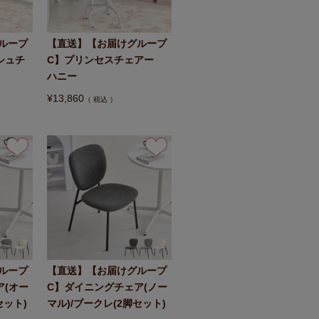
ループ
【直送】【お届けグループ
シュチ
C】プリンセスチェアー
ハニー
¥
13,860
税込
ループ
【直送】【お届けグループ
ア(オー
C】ダイニングチェア(ノー
セット)
マル)/ブークレ(2脚セット)