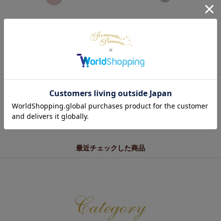
あなたにおすすめの商品
最近チェックした商品