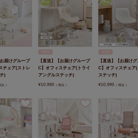
NEW
NEW
お届けグループ
【直送】【お届けグループ
【直送】【お届けグ
スチェア(ストレ
C】オフィスチェア(トライ
C】オフィスチェア
チ)
アングルステッチ)
ステッチ)
¥
10,990
¥
10,990
税込
税込
税込