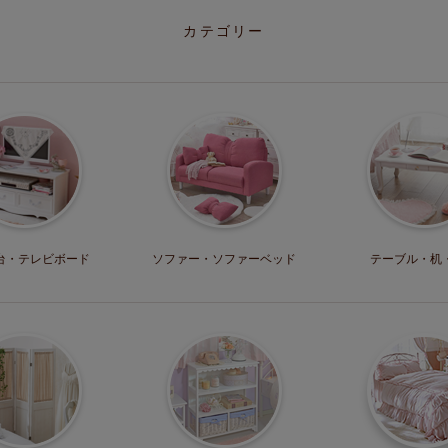
カテゴリー
台・
テレビボード
ソファー・
ソファーベッド
テーブル・机