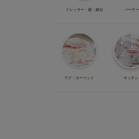
ドレッサー・
鏡・鏡台
パーテー
ラグ・
カーペット
キッチン