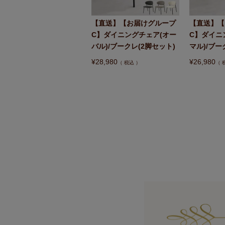
【直送】【お届けグループ
【直送】【
C】ダイニングチェア(オー
C】ダイニ
バル)/ブークレ(2脚セット)
マル)/ブー
¥
28,980
¥
26,980
税込