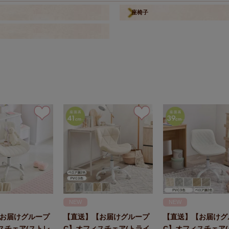
座椅子
NEW
NEW
お届けグループ
【直送】【お届けグループ
【直送】【お届けグ
スチェア(ストレ
C】オフィスチェア(トライ
C】オフィスチェア