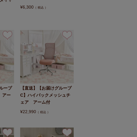
¥
6,300
税込
ループ
【直送】【お届けグループ
 アー
C】ハイバックメッシュチ
ェア アーム付
¥
22,990
税込