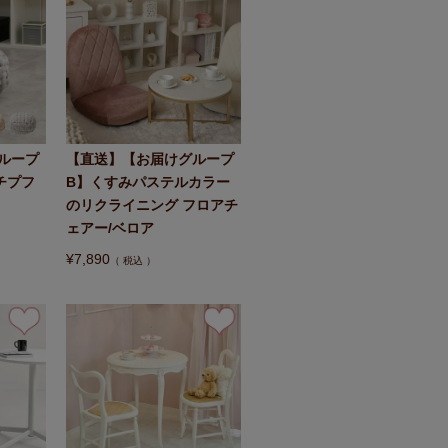
ループ
【直送】【お届けグループ
チプフ
B】くすみパステルカラー
のリクライニング フロアチ
ェアー/ベロア
¥
7,890
税込