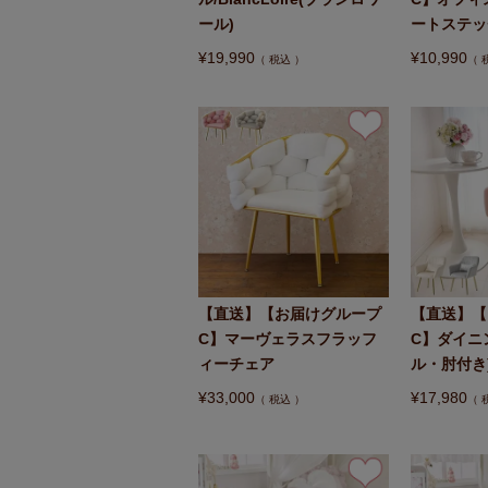
ール)
ートステッ
¥
19,990
¥
10,990
税込
【直送】【お届けグループ
【直送】【
C】マーヴェラスフラッフ
C】ダイニ
ィーチェア
ル・肘付き
¥
33,000
¥
17,980
税込