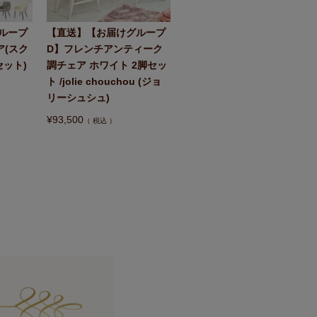
ループ
【直送】【お届けグループ
ア(スク
D】フレンチアンティーク
セット)
調チェア ホワイト 2脚セッ
ト /jolie chouchou (ジョ
リーシュシュ)
¥
93,500
税込