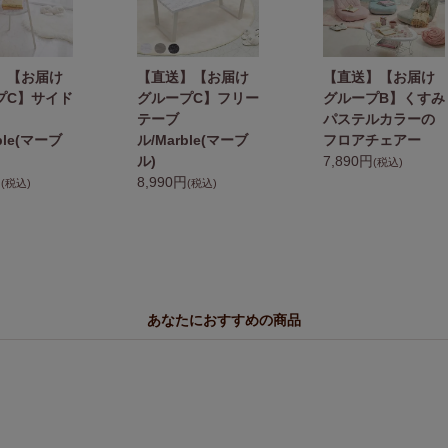
】【お届け
【直送】【お届け
【直送】【お届け
プC】サイド
グループC】フリー
グループB】くすみ
テーブ
パステルカラーの
ble(マーブ
ル/Marble(マーブ
フロアチェアー
ル)
7,890円
(税込)
円
8,990円
(税込)
(税込)
あなたにおすすめの商品