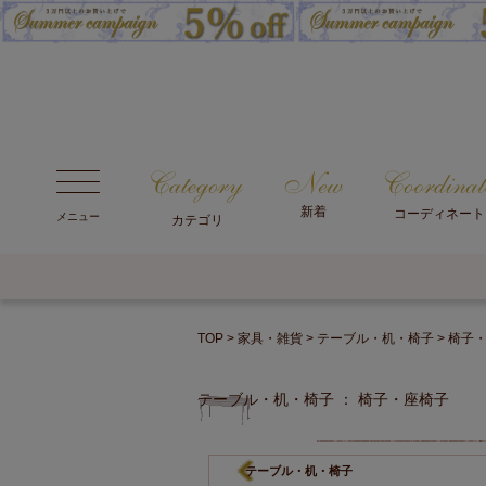
新着
コーディネート
メニュー
カテゴリ
TOP
家具・雑貨
テーブル・机・椅子
椅子
テーブル・机・椅子 ： 椅子・座椅子
テーブル・机・椅子