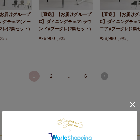
お届けグループ
【直送】【お届けグループ
【直送】【お届けグ
ングチェア(ノー
C】ダイニングチェア(ラウ
C】ダイニングチェ
クレ(2脚セット)
ンド)/ブークレ(2脚セット)
エア)/ブークレ(2脚
¥
26,980
¥
38,980
税込
税込
税込
1
2
…
6