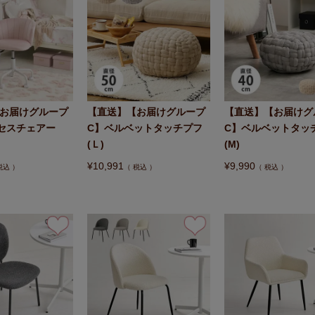
お届けグループ
【直送】【お届けグループ
【直送】【お届けグ
ンセスチェアー
C】ベルベットタッチプフ
C】ベルベットタッ
(Ｌ)
(M)
¥
10,991
¥
9,990
税込
税込
税込