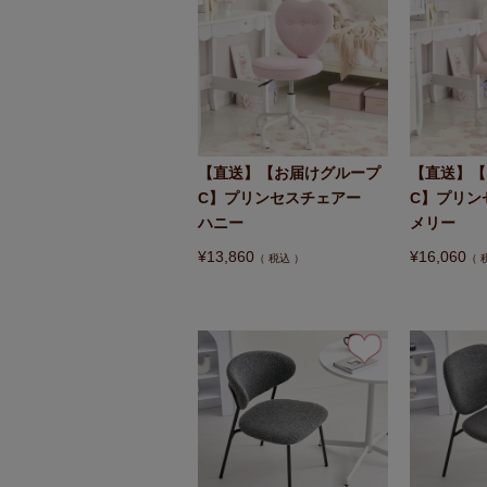
【直送】【お届けグループ
【直送】【
C】プリンセスチェアー
C】プリ
ハニー
メリー
¥
13,860
¥
16,060
税込