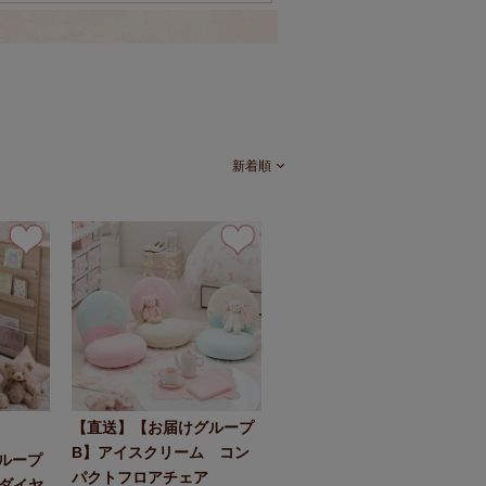
新着順
【直送】【お届けグループ
B】アイスクリーム コン
ループ
パクトフロアチェア
(ダイヤ