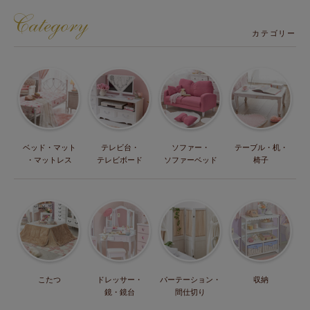
カテゴリー
ベッド・マット
テレビ台・
ソファー・
テーブル・机・
・マットレス
テレビボード
ソファーベッド
椅子
こたつ
ドレッサー・
パーテーション・
収納
鏡・鏡台
間仕切り