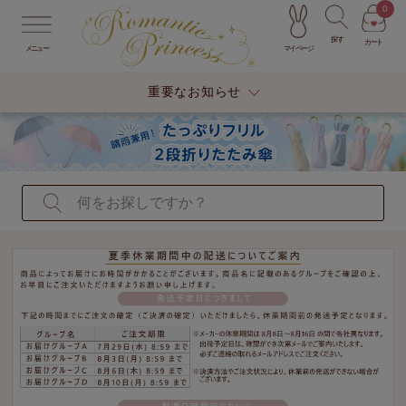
0
探す
カート
マイページ
メニュー
重要なお知らせ