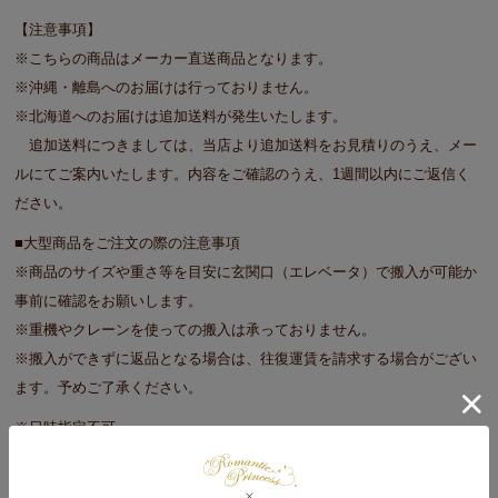
【注意事項】
※こちらの商品はメーカー直送商品となります。
※沖縄・離島へのお届けは行っておりません。
※北海道へのお届けは追加送料が発生いたします。
追加送料につきましては、当店より追加送料をお見積りのうえ、メー
ルにてご案内いたします。内容をご確認のうえ、1週間以内にご返信く
ださい。
■大型商品をご注文の際の注意事項
※商品のサイズや重さ等を目安に玄関口（エレベータ）で搬入が可能か
事前に確認をお願いします。
※重機やクレーンを使っての搬入は承っておりません。
※搬入ができずに返品となる場合は、往復運賃を請求する場合がござい
ます。予めご了承ください。
※日時指定不可