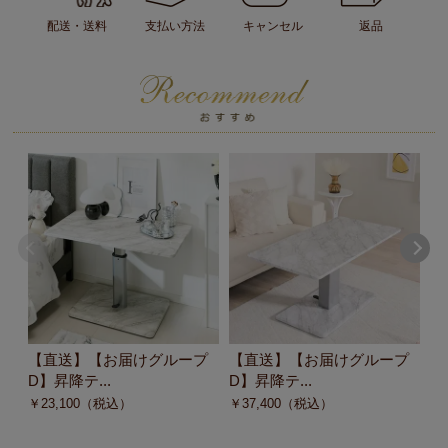
配送・送料
支払い方法
キャンセル
返品
【直送】【お届けグループ
【直送】【お届けグループ
【
D】昇降テ...
D】昇降テ...
C
￥
23,100
（税込）
￥
37,400
（税込）
￥