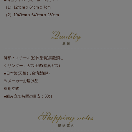
（1）124cm x 64cm x 7cm
（2）1040cm x 640cm x 230cm
脚部：スチール(粉体塗装)黒艶消し
シリンダー：ガス圧式(窒素ガス)
●日本製(天板）/台湾製(脚）
※メーカーお届け品
※組立式
●組み立て時間の目安：30分