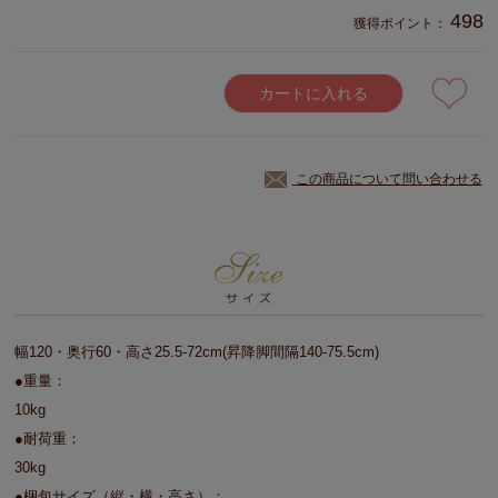
498
獲得ポイント：
カートに入れる
この商品について問い合わせる
幅120・奥行60・高さ25.5-72cm(昇降脚間隔140-75.5cm)
●重量：
10kg
●耐荷重：
30kg
●梱包サイズ（縦・横・高さ）：