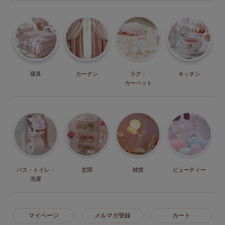
寝具
カーテン
ラグ・
キッチン
カーペット
バス・トイレ・
玄関
雑貨
ビューティー
洗濯
マイページ
メルマガ登録
カート