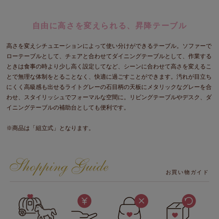
自由に高さを変えられる、昇降テーブル
高さを変えシチュエーションによって使い分けができるテーブル。ソファーで
ローテーブルとして、チェアと合わせてダイニングテーブルとして、作業する
ときは食事の時より少し高く設定してなど、シーンに合わせて高さを変えるこ
とで無理な体制をとることなく、快適に過ごすことができます。汚れが目立ち
にくく高級感も出せるライトグレーの石目柄の天板にメタリックなグレーを合
わせ、スタイリッシュでフォーマルな空間に。リビングテーブルやデスク、ダ
イニングテーブルの補助台としても便利です。
※商品は「組立式」となります。
お買い物ガイド