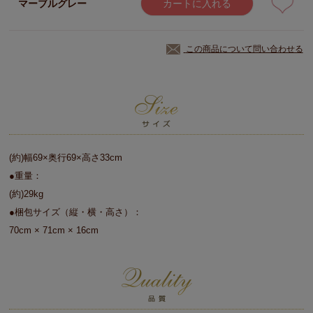
マーブルグレー
カートに入れる
この商品について問い合わせる
(約)幅69×奥行69×高さ33cm
●重量：
(約)29kg
●梱包サイズ（縦・横・高さ）：
70cm × 71cm × 16cm