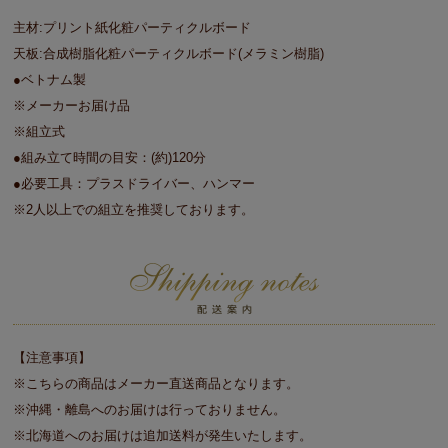
主材:プリント紙化粧パーティクルボード
天板:合成樹脂化粧パーティクルボード(メラミン樹脂)
●ベトナム製
※メーカーお届け品
※組立式
●組み立て時間の目安：(約)120分
●必要工具：プラスドライバー、ハンマー
※2人以上での組立を推奨しております。
【注意事項】
※こちらの商品はメーカー直送商品となります。
※沖縄・離島へのお届けは行っておりません。
※北海道へのお届けは追加送料が発生いたします。