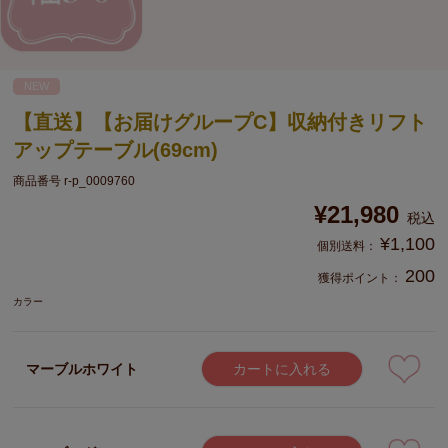
NEW
【直送】【お届けグループC】収納付きリフト
アップテーブル(69cm)
商品番号
r-p_0009760
¥
21,980
税込
¥
1,100
200
獲得ポイント：
カラー
マーブルホワイト
カートに入れる