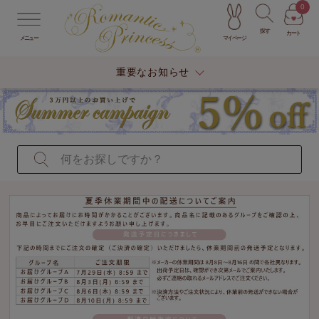
0
探す
カート
マイページ
メニュー
重要なお知らせ