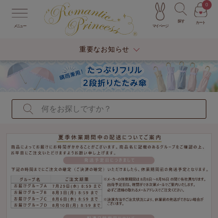
0
探す
カート
マイページ
メニュー
重要なお知らせ