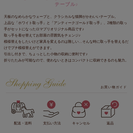
テーブル♪
天板のなめらかなウェーブと、クラシカルな猫脚がかわいいテーブル。
上品な「ホワイト取っ手」と「アンティークゴールド取っ手」、2種類の取っ
手がセットになったロマプリオリジナル商品です♪
取っ手を着せ替えてお部屋の雰囲気をチェンジ♪
模様替えをしたいけど家具を変えるのは難しい…そんな時に取っ手を替えるだ
けでプチ模様替えができます。
引出し付きで、ちょっとした小物の収納に便利です♪
折りたたみが可能なので、使わないときはコンパクトに収納できるのも魅力。
お買い物ガイド
配送・送料
支払い方法
キャンセル
返品