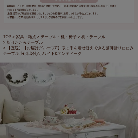
TOP
家具・雑貨
テーブル・机・椅子
机・テーブル
折りたたみテーブル
【直送】【お届けグループC】取っ手を着せ替えできる猫脚折りたたみ
テーブル小(引出付)/ホワイト&アンティーク