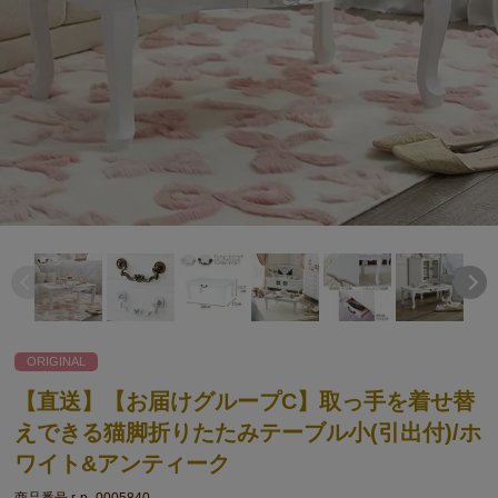
ORIGINAL
【直送】【お届けグループC】取っ手を着せ替
えできる猫脚折りたたみテーブル小(引出付)/ホ
ワイト&アンティーク
商品番号
r-p_0005840