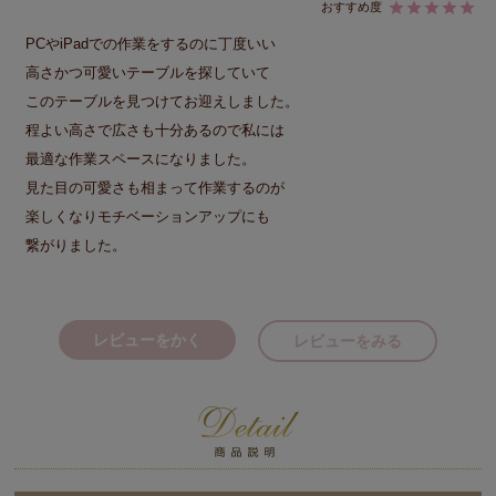
PCやiPadでの作業をするのに丁度いい

高さかつ可愛いテーブルを探していて

このテーブルを見つけてお迎えしました。

程よい高さで広さも十分あるので私には

最適な作業スペースになりました。

見た目の可愛さも相まって作業するのが

楽しくなりモチベーションアップにも

繋がりました。
レビューをかく
レビューをみる