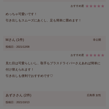
めっちゃ可愛いです！

引き出しもスムーズにあくし、足も簡単に畳めます！
M
1
非公開
投稿日
2021/12/08
見た目は可愛らしいし、取手もプラスドライバーさえあれば簡単に
付け替えられます！

引き出しも便利でおすすめです♡
あずさ
2
広島県
女性
投稿日
2021/10/13