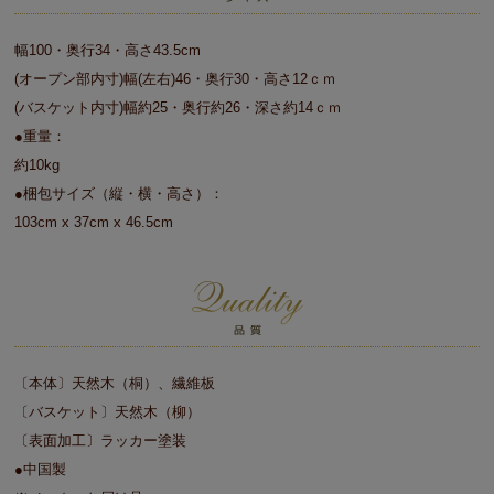
幅100・奥行34・高さ43.5cm
(オープン部内寸)幅(左右)46・奥行30・高さ12ｃｍ
(バスケット内寸)幅約25・奥行約26・深さ約14ｃｍ
●重量：
約10kg
●梱包サイズ（縦・横・高さ）：
103cm x 37cm x 46.5cm
〔本体〕天然木（桐）、繊維板
〔バスケット〕天然木（柳）
〔表面加工〕ラッカー塗装
●中国製