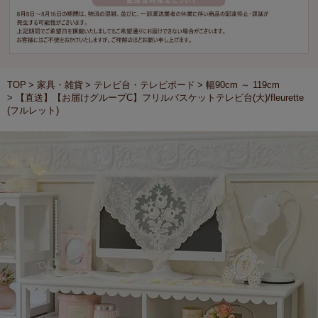
TOP
家具・雑貨
テレビ台・テレビボード
幅90cm ～ 119cm
【直送】【お届けグループC】フリルバスケットテレビ台(大)/fleurette
(フルレット)