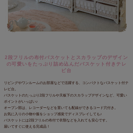
2段フリルの布付バスケットとスカラップのデザイン
の可愛いをたっぷり詰め込んだバスケット付きテレ
ビ台
リビングやワンルームのお部屋などで活躍する、コンパクトなバスケット付テ
レビ台。
バスケットのたっぷり2段フリルや天板下のスカラップデザインなど、可愛い
ポイントがいっぱい♪
オープン部は、レコーダーなどを置いても配線ができるコード穴付き。
お気に入りの小物や服をショップ感覚でディスプレイしても♪
バスケットには2段フリルの布付で衣類などを入れても安心です。
届いてすぐに使える完成品！