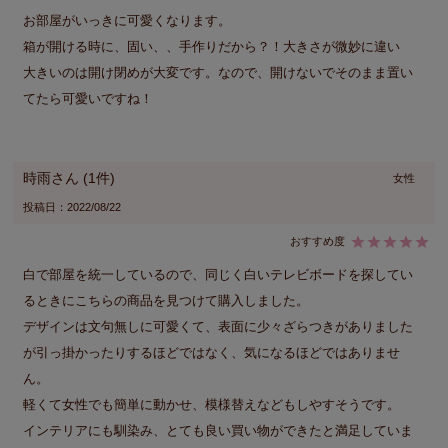
お部屋がいっきに可愛くなります。

箱が開ける時に、固い、、手作りだから？！大きさが微妙に違い　
大きいのは開け閉めが大変です。なので、開けないでそのまま置い
てたら可愛いですね！
時雨
1
女性
投稿日
2022/08/22
白で部屋を統一しているので、同じく白いテレビボードを探してい
るときにこちらの商品を見つけて購入しました。

デザインは文句無しに可愛くて、表面に少々ざらつきがありました
が引っ掛かったりするほどではなく、気になるほどではありませ
ん。

軽くて女性でも簡単に動かせ、模様替えなどもしやすそうです。

インテリアにも馴染み、とても良い買い物ができたと満足していま