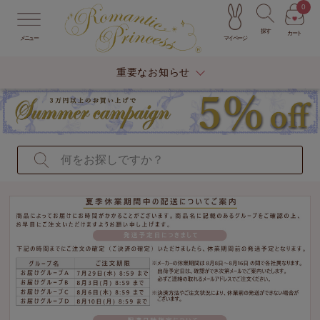
0
探す
カート
マイページ
メニュー
重要なお知らせ