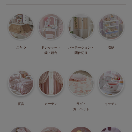
こたつ
ドレッサー・
パーテーション・
収納
鏡・鏡台
間仕切り
寝具
カーテン
ラグ・
キッチン
カーペット