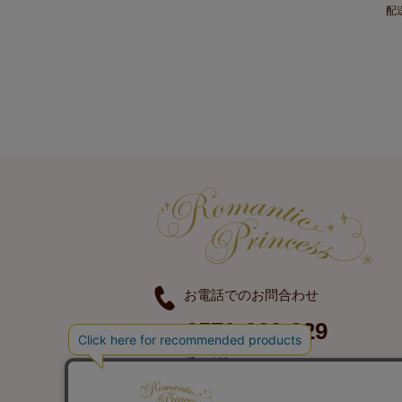
配
お電話でのお問合わせ
0570-666-929
受付時間 ｜ 9:30-16:00
定休日 ｜ 土曜日、日曜日、祝日