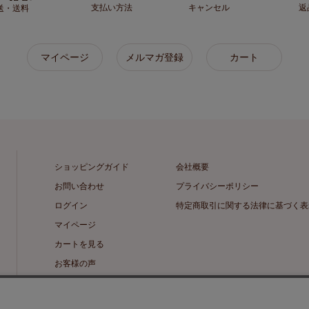
支払い方法
キャンセル
返
送・送料
マイページ
メルマガ登録
カート
ショッピングガイド
会社概要
お問い合わせ
プライバシーポリシー
ログイン
特定商取引に関する法律に基づく表
マイページ
カートを見る
お客様の声
メルマガ登録・解除