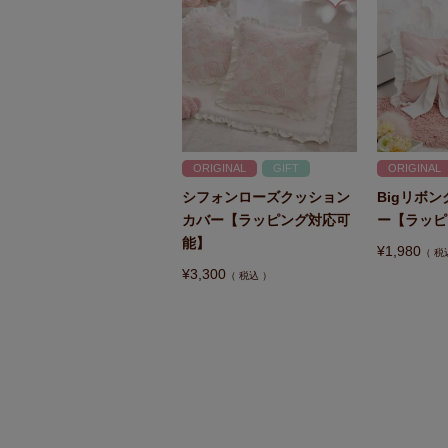
ORIGINAL
GIFT
ORIGINAL
シフォンローズクッション
Bigリボ
カバー【ラッピング対応可
ー【ラッピ
能】
¥
1,980
税
¥
3,300
税込