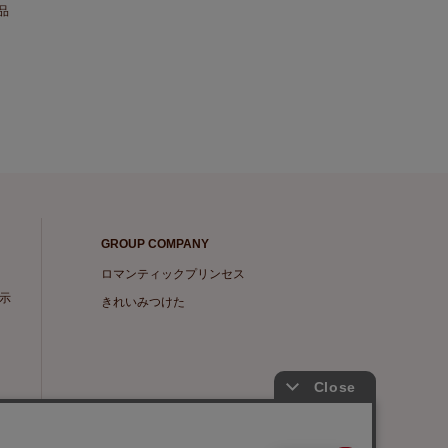
品
GROUP COMPANY
ロマンティックプリンセス
示
きれいみつけた
Copyright © Scroll 360 co,ltd.