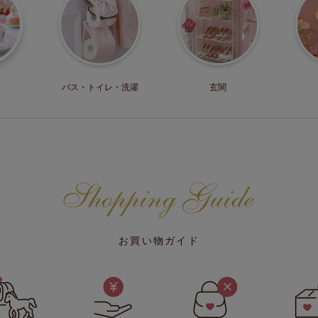
バス・トイレ・
洗濯
玄関
お買い物ガイド