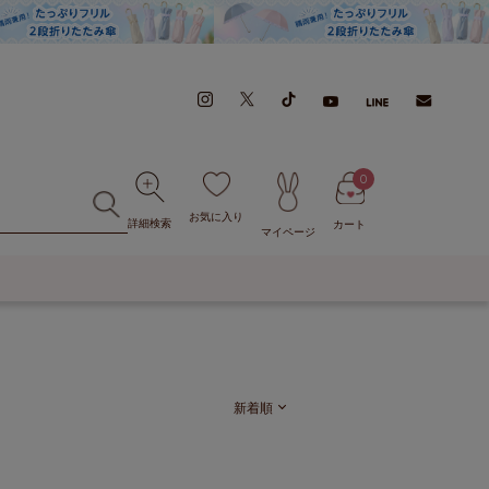
0
お気に入り
詳細検索
カート
マイページ
新着順