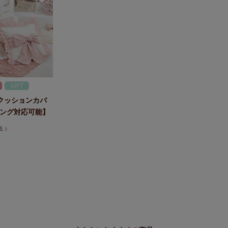
GIFT
ンクッションカバ
ング対応可能】
込