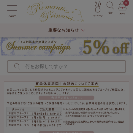
0
探す
カート
マイページ
メニュー
重要なお知らせ