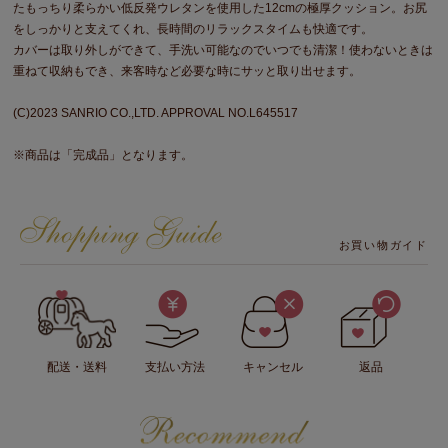
たもっちり柔らかい低反発ウレタンを使用した12cmの極厚クッション。お尻
をしっかりと支えてくれ、長時間のリラックスタイムも快適です。
カバーは取り外しができて、手洗い可能なのでいつでも清潔！使わないときは
重ねて収納もでき、来客時など必要な時にサッと取り出せます。
(C)2023 SANRIO CO.,LTD. APPROVAL NO.L645517
※商品は「完成品」となります。
お買い物ガイド
配送・送料
支払い方法
キャンセル
返品