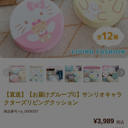
【直送】【お届けグループC】サンリオキャラ
クターズリビングクッション
商品番号
r-p_0008357
¥
3,989
税込