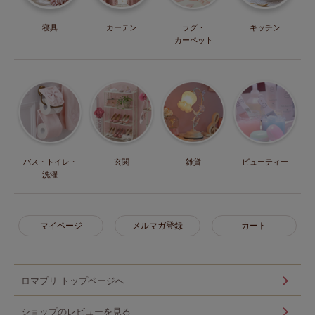
寝具
カーテン
ラグ・
キッチン
カーペット
バス・トイレ・
玄関
雑貨
ビューティー
洗濯
マイページ
メルマガ登録
カート
ロマプリ トップページへ
ショップのレビューを見る