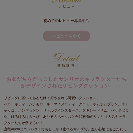
初めてのレビュー募集中♡
レビューをかく
お友だちをだっこしたサンリオのキャラクターたち
がデザインされたリビングクッション♪
リビングに置いてあるだけで癒やされる可愛いクッション。
ハローキティ、シナモロール、マイメロディ、クロミ、ポムポムプリン、ポチ
ャッコ、ハンギョドン、リトルツインスターズ、タキシードサム、バッドばつ
丸、けろけろけろっぴ、あひるのペックルと全12種類のサンリオ人気キャラ
クターたちが勢ぞろい！
直径40cmとコンパクトでもしっかり座れるサイズで、座り心地にもこだわっ