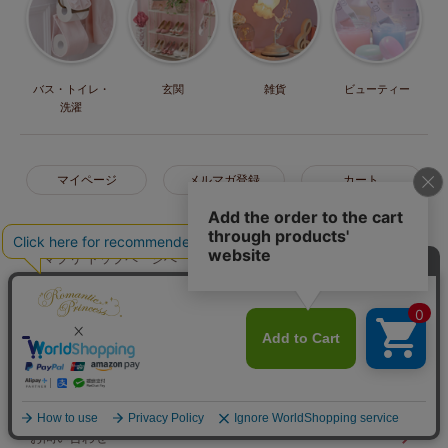
バス・トイレ・
玄関
雑貨
ビューティー
洗濯
マイページ
メルマガ登録
カート
ロマプリ トップページへ
ショップのレビューを見る
お気に入り
ご利用ガイド
お問い合わせ