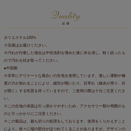
ポリエステル100%
※洗濯はお避けください。
※汚れが付着した場合は中性洗剤を薄めた液に布を浸し、軽く絞ったも
ので汚れを拭き取ってください。
●中国製
※非常にデリケートな風合いの生地を使用しています。激しい運動や極
度の力が加わることにより、縫目が開いたり、目寄れ（織糸が滑り、目
が開く）する性質を持っていますので、ご使用の際は十分ご注意くださ
い。
※この生地の表面は引っ掛かりやすいため、アクセサリー類や周囲のも
のと引っかかりにご注意ください。
※この製品は、裁ち切りの処理をしております。使用をくりかえすこと
により、徐々に端の部分がほつれてくることがありますが、デザインの