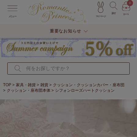
0
探す
カート
マイページ
メニュー
重要なお知らせ
TOP
家具・雑貨
雑貨
クッション・クッションカバー・座布団
クッション・座布団本体
シフォンローズハートクッション