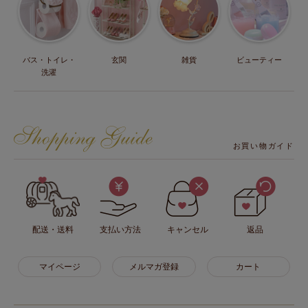
バス・トイレ・
玄関
雑貨
ビューティー
洗濯
お買い物ガイド
配送・送料
支払い方法
キャンセル
返品
マイページ
メルマガ登録
カート