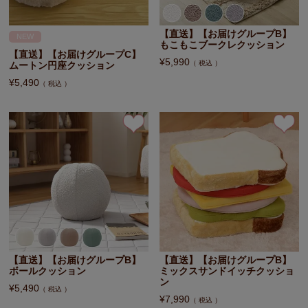
【直送】【お届けグループB】
NEW
もこもこブークレクッション
【直送】【お届けグループC】
¥
5,990
税込
ムートン円座クッション
¥
5,490
税込
【直送】【お届けグループB】
【直送】【お届けグループB】
ボールクッション
ミックスサンドイッチクッショ
ン
¥
5,490
税込
¥
7,990
税込