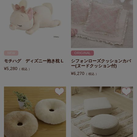
NEW
ORIGINAL
モチハグ ディズニー抱き枕 L
シフォンローズクッションカバ
ー(ヌードクッション付)
¥
5,280
税込
¥
6,270
税込