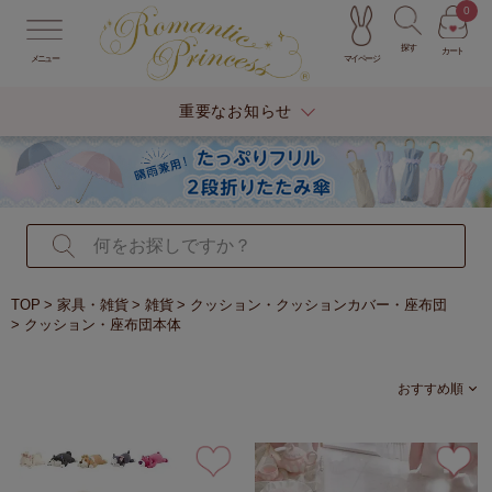
0
探す
カート
マイページ
メニュー
重要なお知らせ
TOP
家具・雑貨
雑貨
クッション・クッションカバー・座布団
クッション・座布団本体
おすすめ順