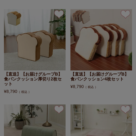
【直送】【お届けグループB】
【直送】【お届けグループB】
食パンクッション厚切り2枚セ
食パンクッション4枚セット
ット
¥
8,790
税込
¥
8,790
税込