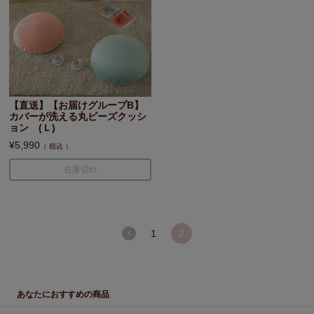
【直送】【お届けグループB】
カバーが洗える丸ビーズクッシ
ョン (Ｌ)
¥
5,990
税込
在庫切れ
1
2
あなたにおすすめの商品