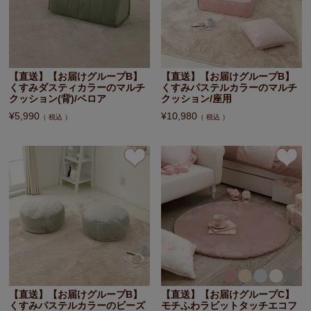
【直送】【お届けグループB】
【直送】【お届けグループB】
くすみダスティカラーのマルチ
くすみパステルカラーのマルチ
クッション(背)/ベロア
クッション/座用
¥
5,990
¥
10,980
税込
税込
【直送】【お届けグループB】
【直送】【お届けグループC】
くすみパステルカラーのビーズ
モチふわラビットタッチエコフ