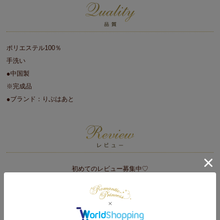
ポリエステル100％
手洗い
●中国製
※完成品
●ブランド：りぶはあと
初めてのレビュー募集中♡
レビューをかく