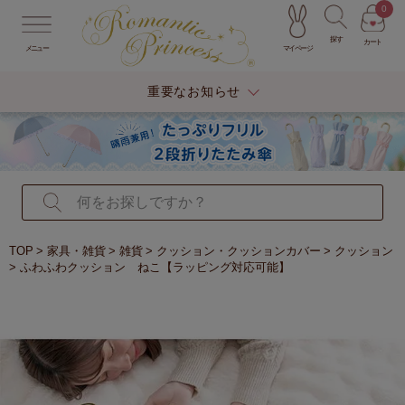
0
探す
カート
マイページ
メニュー
重要なお知らせ
TOP
家具・雑貨
雑貨
クッション・クッションカバー
クッション
ふわふわクッション ねこ【ラッピング対応可能】