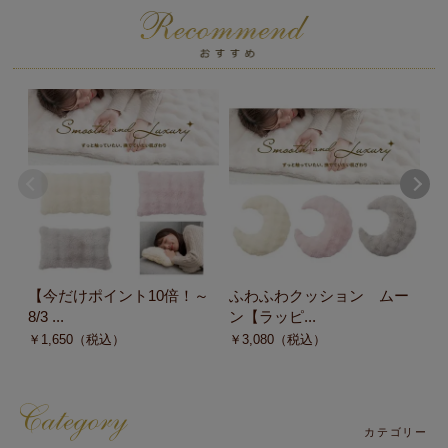
【今だけポイント10倍！～
ふわふわクッション ムー
C
8/3 ...
ン【ラッピ...
【
￥
1,650
（税込）
￥
3,080
（税込）
￥
カテゴリー