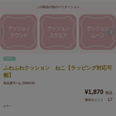
この商品の他のバリエーション
GIFT
ふわふわクッション ねこ【ラッピング対応可
能】
商品番号
r-p_0009430
¥
1,870
税込
17
獲得ポイント：
カラー