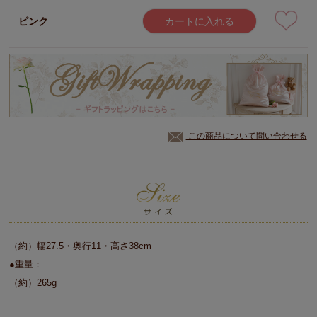
ピンク
カートに入れる
この商品について問い合わせる
（約）幅27.5・奥行11・高さ38cm
●重量：
（約）265g