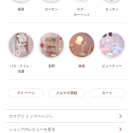
寝具
カーテン
ラグ・
キッチン
カーペット
バス・トイレ・
玄関
雑貨
ビューティー
洗濯
マイページ
メルマガ登録
カート
ロマプリ トップページへ
ショップのレビューを見る