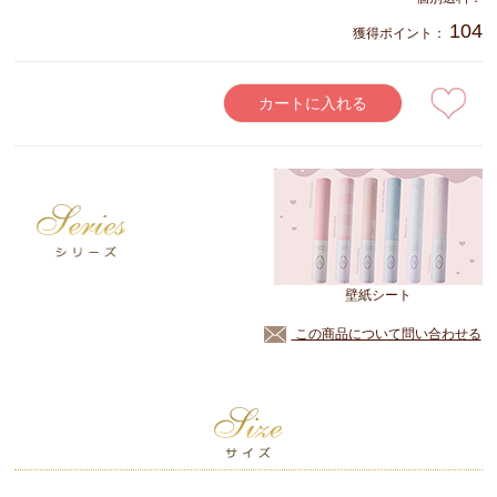
104
獲得ポイント：
カートに入れる
壁紙シート
この商品について問い合わせる