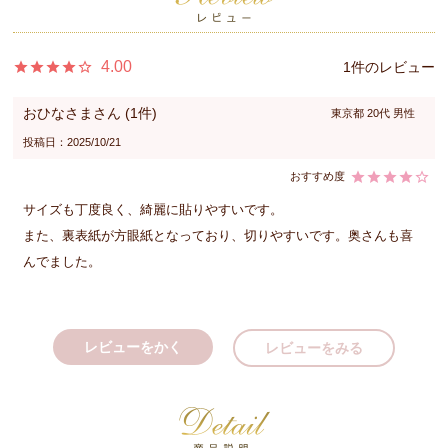
4.00
1
おひなさま
1
東京都
20代
男性
投稿日
2025/10/21
サイズも丁度良く、綺麗に貼りやすいです。

また、裏表紙が方眼紙となっており、切りやすいです。奥さんも喜
んでました。
レビューをかく
レビューをみる