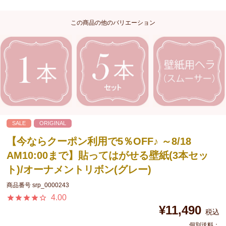
この商品の他のバリエーション
SALE
ORIGINAL
【今ならクーポン利用で5％OFF♪ ～8/18
AM10:00まで】貼ってはがせる壁紙(3本セッ
ト)/オーナメントリボン(グレー)
商品番号
srp_0000243
4.00
¥
11,490
税込