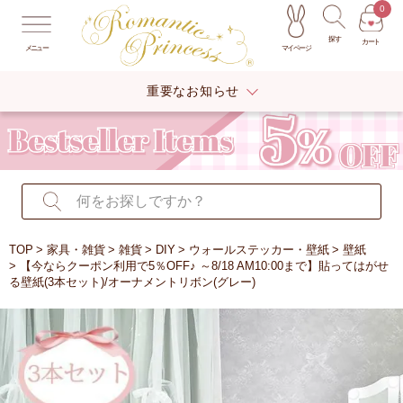
0
探す
カート
マイページ
メニュー
重要なお知らせ
TOP
家具・雑貨
雑貨
DIY
ウォールステッカー・壁紙
壁紙
【今ならクーポン利用で5％OFF♪ ～8/18 AM10:00まで】貼ってはがせ
る壁紙(3本セット)/オーナメントリボン(グレー)