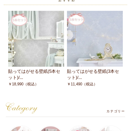
貼ってはがせる壁紙(5本セ
貼ってはがせる壁紙(3本セ
貼
ット)/...
ット)/...
ット
￥
18,990
（税込）
￥
11,490
（税込）
￥
カテゴリー