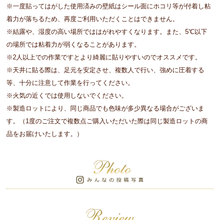
※一度貼ってはがした使用済みの壁紙はシール面にホコリ等が付着し粘
着力が落ちるため、再度ご利用いただくことはできません。
※結露や、湿度の高い場所でははがれやすくなります。また、5℃以下
の場所では粘着力が弱くなることがあります。
※2人以上での作業ですとより綺麗に貼りやすいのでオススメです。
※天井に貼る際は、足元を安定させ、複数人で行い、強めに圧着する
等、十分に注意して作業を行ってください。
※火気の近くでは使用しないでください。
※製造ロットにより、同じ商品でも色味が多少異なる場合がございま
す。（1度のご注文で複数点ご購入いただいた際は同じ製造ロットの商
品をお届けいたします。）