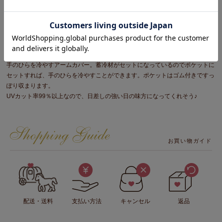
手のひらを冷やし深部体温を下げ暑さ対策に！
手のひらを冷やすアームカバー。蓄冷材がセットになっているのでポケットに
セットすれば、手のひらを冷やすことができます。ポケットはゴム付きですっ
ぽり収まります。
UVカット率99％以上なので、日差しの強い日の味方になってくれそう♪
お買い物ガイド
配送・送料
支払い方法
キャンセル
返品