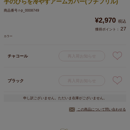
手のひらを冷やすアームカバー(プチフリル)
商品番号
r-p_0008749
¥
2,970
税込
27
獲得ポイント：
カラー
チャコール
再入荷お知らせ
ブラック
再入荷お知らせ
申し訳ございません。ただいま在庫がございません。
この商品について問い合わせる