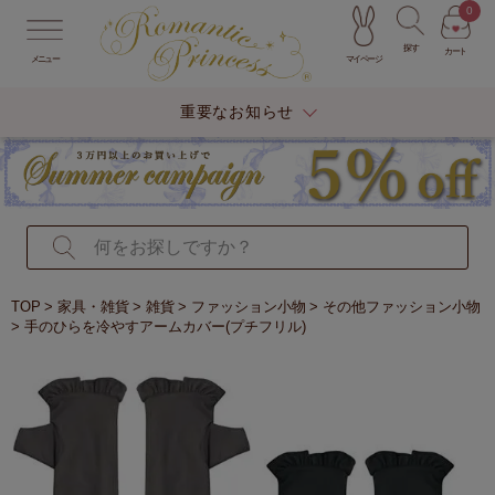
0
探す
カート
マイページ
メニュー
重要なお知らせ
TOP
家具・雑貨
雑貨
ファッション小物
その他ファッション小物
手のひらを冷やすアームカバー(プチフリル)