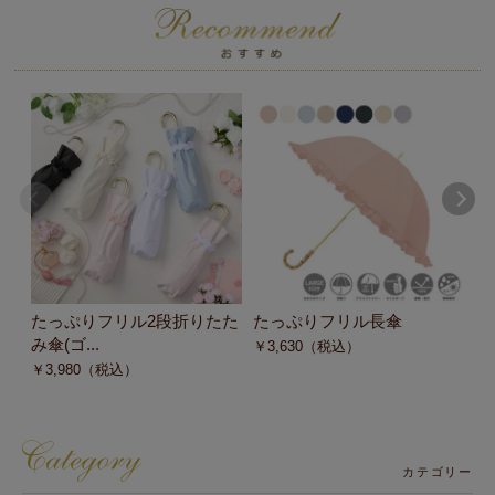
たっぷりフリル2段折りたた
たっぷりフリル長傘
チ
み傘(ゴ...
マ
￥
3,630
（税込）
￥
3,980
（税込）
￥
カテゴリー