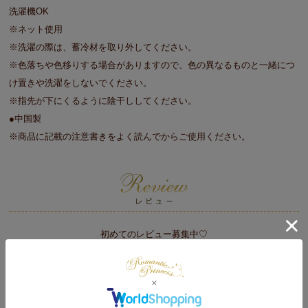
洗濯機OK
※ネット使用
※洗濯の際は、蓄冷材を取り外してください。
※色落ちや色移りする場合がありますので、色の異なるものと一緒につ
け置きや洗濯をしないでください。
※指先が下にくるように陰干ししてください。
●中国製
※商品に記載の注意書きをよく読んでからご使用ください。
初めてのレビュー募集中♡
レビューをかく