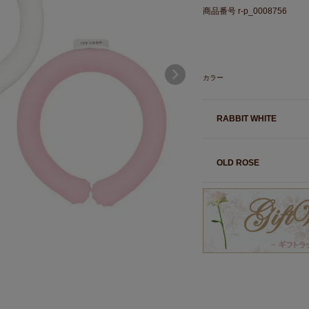
商品番号
r-p_0008756
カラー
RABBIT WHITE
OLD ROSE