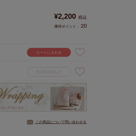
¥
2,200
税込
20
獲得ポイント：
カートに入れる
再入荷お知らせ
この商品について問い合わせる