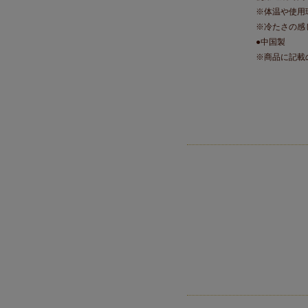
※体温や使用
※冷たさの感
●中国製
※商品に記載