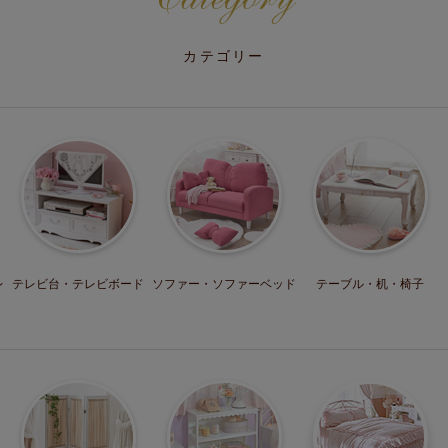
カテゴリー
レ
テレビ台・
テレビボード
ソファー・
ソファーベッド
テーブル・机・
椅子