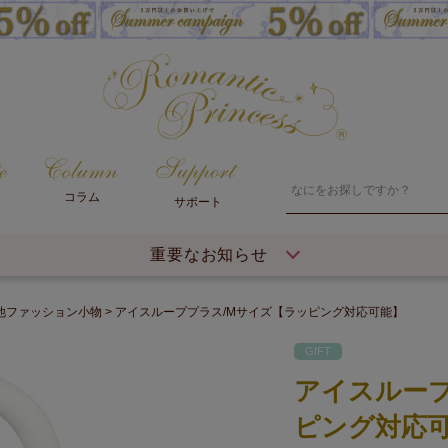
コラム
サポート
重要なお知らせ
他ファッション小物
アイスループプラス/Mサイズ【ラッピング対応可能】
GIFT
アイスループ
ピング対応