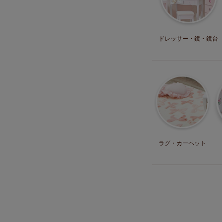
ドレッサー・
鏡・鏡台
ラグ・
カーペット