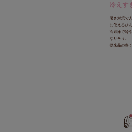
冷えす
暑さ対策で
に使えるひ
冷蔵庫で冷
なりそう。
従来品の多く