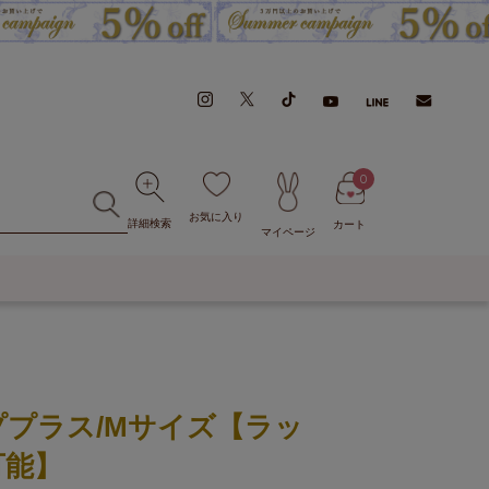
0
お気に入り
詳細検索
カート
マイページ
プラス/Mサイズ【ラッ
可能】