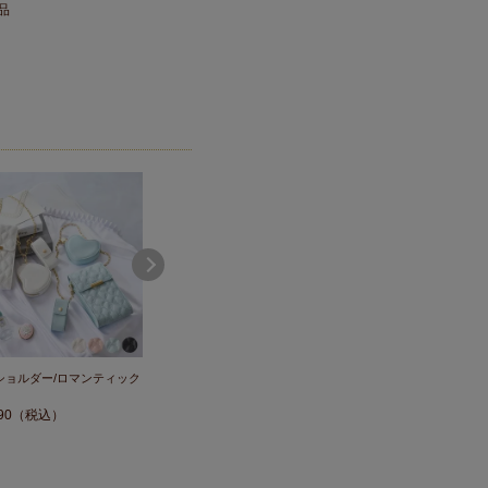
品
ショルダー/ロマンティック
ハートショルダーバッグ/ロマンテ
ボストンバッグ/ロマンテ
ィ...
ボ...
90
（税込）
￥
18,990
（税込）
￥
18,990
（税込）