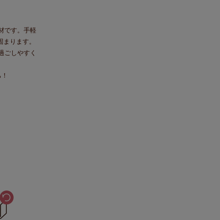
材です。手軽
固まります。
過ごしやすく
ち！