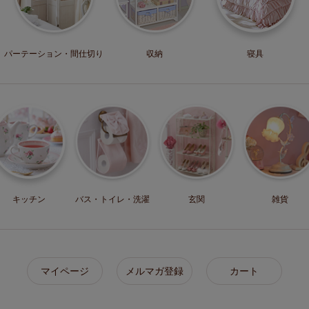
パーテーション・
間仕切り
収納
寝具
キッチン
バス・トイレ・
洗濯
玄関
雑貨
マイページ
メルマガ登録
カート