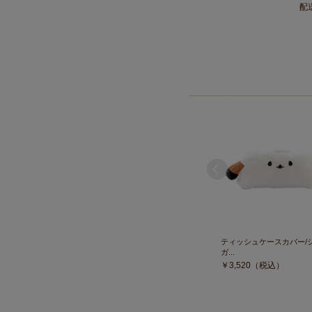
配
ティッシュケースカバー/
ガ...
￥
3,520
（税込）